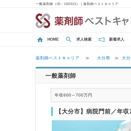
一般薬剤師（ID：100322）｜薬剤師ベストキャリア
HOME
求人検索
新着求人
薬剤師ベストキャリア
≫
大分県
≫
大分
一般薬剤師
年収600～700万円
【大分市】病院門前／年収