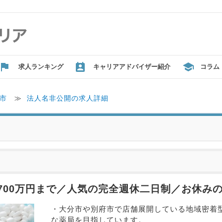
求人ランキング
キャリアアドバイザー紹介
コラム
市
≫
法人名非公開の求人詳細
700万円まで／人気の完全週休二日制／お休み
・大分市や別府市で店舗展開している地域密着
な薬局を目指しています。