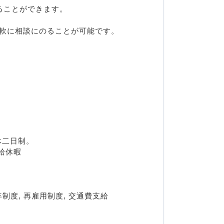
ることができます。
柔軟に相談にのることが可能です。
休二日制。
給休暇
年制度, 再雇用制度, 交通費支給