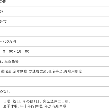
非公開
剤師
分市
局
～700万円
 9：00～18：00
査, 服薬指導
,退職金,定年制度,交通費支給,住宅手当,再雇用制度
定めなし
 日曜, 祝日, その他1日。完全週休二日制。
 夏季休暇, 年末年始休暇, 年次有給休暇