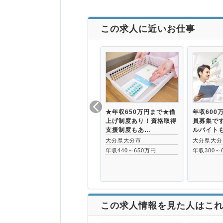
この求人に近いお仕事
★年収650万円まで★借
年収600
上げ制度あり！資格取得
員募集で
支援制度もあ…
ルバイト
大分県大分市
大分県大分
年収440～650万円
年収380～
この求人情報を見た人はこ