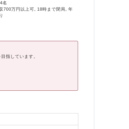
4名
700万円以上可, 18時まで閉局, 年
り
を目指しています。