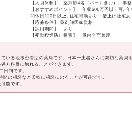
【人員体制】　薬剤師4名（パート含む）、事務
【おすすめポイント】　年収600万円以上可, 年収
間休日120日以上, 住宅補助あり・借上げ社宅あ
【応募条件】 薬剤師国家資格
【試用期間】　あり
【受動喫煙防止措置】　屋内全面禁煙
している地域密着型の薬局です。日本一患者さんに親切な薬局
い処方科目に触れることができます。
二日制です。
務時間の相談など柔軟に相談にのることが可能です。
談可能です。