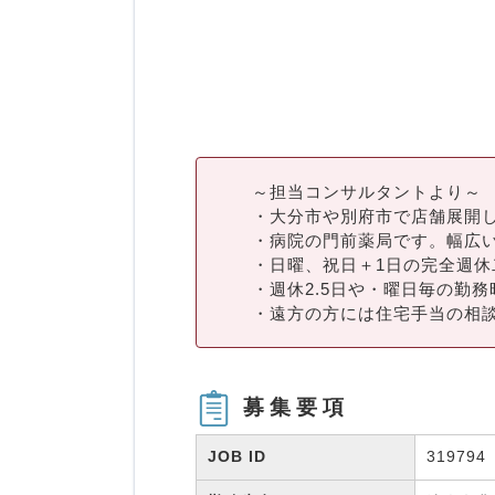
～担当コンサルタントより～
・大分市や別府市で店舗展開
・病院の門前薬局です。幅広
・日曜、祝日＋1日の完全週休
・週休2.5日や・曜日毎の勤
・遠方の方には住宅手当の相
募集要項
JOB ID
319794