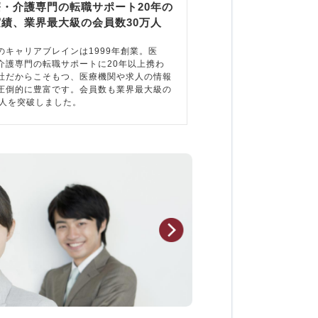
療・介護専門の転職サポート20年の
実績、業界最大級の会員数30万人
のキャリアブレインは1999年創業。医
介護専門の転職サポートに20年以上携わ
社だからこそもつ、医療機関や求人の情報
圧倒的に豊富です。会員数も業界最大級の
万人を突破しました。