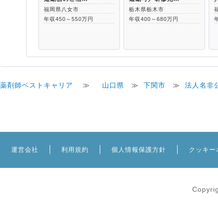
福岡県八女市
栃木県栃木市
年収450～550万円
年収400～680万円
薬剤師ベストキャリア
≫
山口県
≫
下関市
≫
法人名非
運営会社
利用規約
個人情報保護方針
クッキー
Copyri