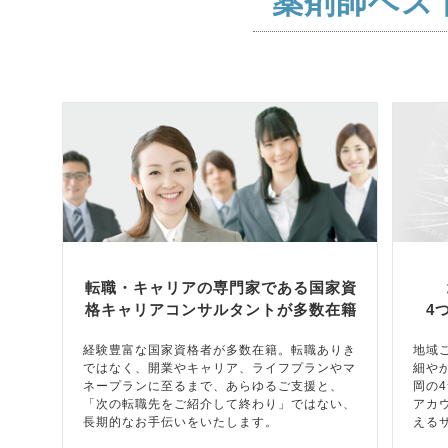
薬剤師ベス
転職・キャリアの専門家である国家資
格キャリアコンサルタントが多数在籍
4
経験豊富な国家資格者が多数在籍。転職ありき
地域
ではなく、開業やキャリア、ライフプランやマ
細や
ネープランに至るまで、あらゆるご支援と、
岡の
「次の転職先をご紹介して終わり」ではない、
アカ
長期的なお手伝いをいたします。
える