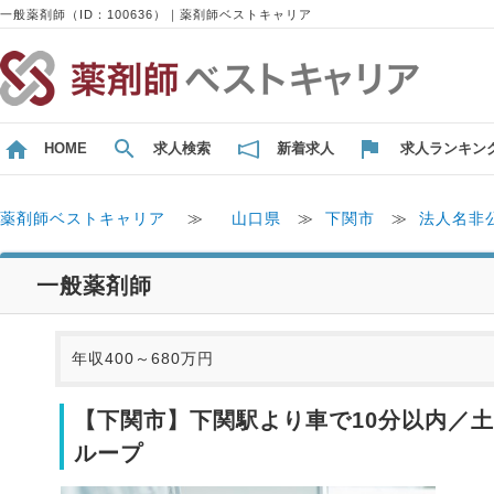
一般薬剤師（ID：100636）｜薬剤師ベストキャリア
HOME
求人検索
新着求人
求人ランキン
薬剤師ベストキャリア
≫
山口県
≫
下関市
≫
法人名非
一般薬剤師
年収400～680万円
【下関市】下関駅より車で10分以内／
ループ