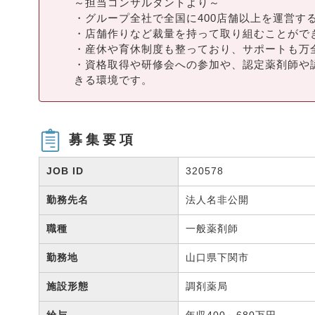
～担当コンサルタントより～
・グループ全社で全国に400店舗以上を運営す
・店舗作りなど裁量を持って取り組むことがで
・産休や育休制度も整っており、サポートも万
・資格取得や研修会への参加や、認定薬剤師や
きる環境です。
募集要項
JOB ID
320578
勤務先名
法人名非公開
職種
一般薬剤師
勤務地
山口県下関市
施設形態
調剤薬局