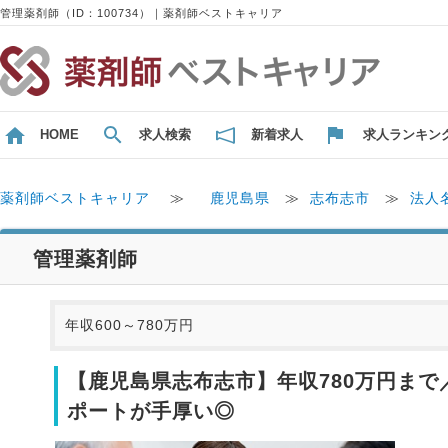
管理薬剤師（ID：100734）｜薬剤師ベストキャリア
HOME
求人検索
新着求人
求人ランキン
薬剤師ベストキャリア
≫
鹿児島県
≫
志布志市
≫
法人
管理薬剤師
年収600～780万円
【鹿児島県志布志市】年収780万円ま
ポートが手厚い◎