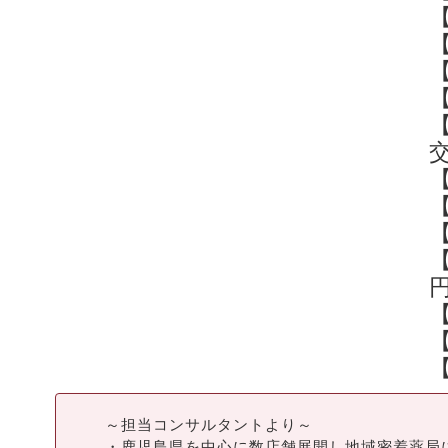
【
～担当コンサルタントより～
・鹿児島県を中心に数店舗展開し地域密着薬局