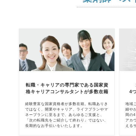
転職・キャリアの専門家である国家資
格キャリアコンサルタントが多数在籍
4
経験豊富な国家資格者が多数在籍。転職ありき
地域
ではなく、開業やキャリア、ライフプランやマ
細や
ネープランに至るまで、あらゆるご支援と、
岡の
「次の転職先をご紹介して終わり」ではない、
アカ
長期的なお手伝いをいたします。
える