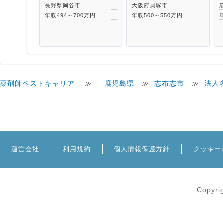
長野県岡谷市
大阪府貝塚市
年収494～700万円
年収500～550万円
薬剤師ベストキャリア
≫
鹿児島県
≫
志布志市
≫
法人
運営会社
利用規約
個人情報保護方針
クッキー
Copyri