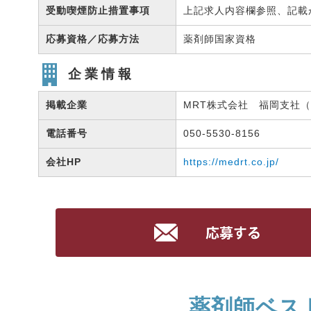
受動喫煙防止措置事項
上記求人内容欄参照、記載
応募資格／応募方法
薬剤師国家資格
企業情報
掲載企業
MRT株式会社 福岡支社（有
電話番号
050-5530-8156
会社HP
https://medrt.co.jp/
薬剤師ベス