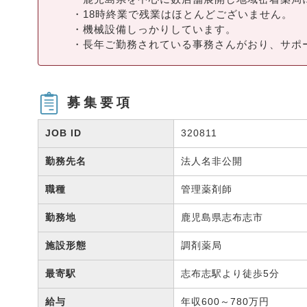
・18時終業で残業はほとんどございません。
・機械設備しっかりしています。
・長年ご勤務されている事務さんがおり、サポ
募集要項
JOB ID
320811
勤務先名
法人名非公開
職種
管理薬剤師
勤務地
鹿児島県志布志市
施設形態
調剤薬局
最寄駅
志布志駅より徒歩5分
給与
年収600～780万円