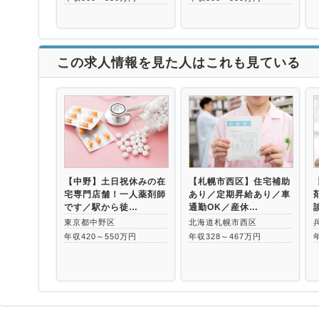
この求人情報を見た人はこれも見ている
【中野】土日祝休みの在
【札幌市西区】住宅補助
宅専門店舗！一人薬剤師
あり／定期昇給あり／車
です／駅から徒…
通勤OK／産休…
東京都中野区
北海道札幌市西区
年収420～550万円
年収328～467万円