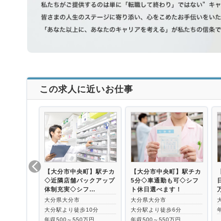
この求人に近いお仕事
【大分市中央町】駅チカ
【大分市中央町】駅チカ
◇近隣店舗バックアップ
5分◇車通勤も可◇シフ
体制充実◇シフ…
ト休日選べます！
大分県大分市
大分県大分市
大分駅より徒歩10分
大分駅より徒歩6分
年収500～550万円
年収500～550万円