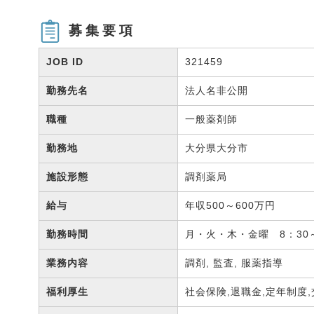
募集要項
JOB ID
321459
勤務先名
法人名非公開
職種
一般薬剤師
勤務地
大分県大分市
施設形態
調剤薬局
給与
年収500～600万円
勤務時間
月・火・木・金曜 8：30～
業務内容
調剤, 監査, 服薬指導
福利厚生
社会保険,退職金,定年制度