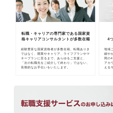
転職・キャリアの専門家である国家資
格キャリアコンサルタントが多数在籍
4
経験豊富な国家資格者が多数在籍。転職ありき
地域
ではなく、開業やキャリア、ライフプランやマ
細や
ネープランに至るまで、あらゆるご支援と、
岡の
「次の転職先をご紹介して終わり」ではない、
アカ
長期的なお手伝いをいたします。
える