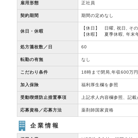
雇用形態
正社員
契約期間
期間の定めなし
【休日】 日曜, 祝日, 
休日・休暇
【休暇】 夏季休暇, 年末
処方箋枚数／日
60
転勤の有無
なし
こだわり条件
18時まで閉局,年収600万
加入保険
福利厚生欄を参照
受動喫煙防止措置事項
上記求人内容欄参照、記載
応募資格／応募方法
薬剤師国家資格
企業情報