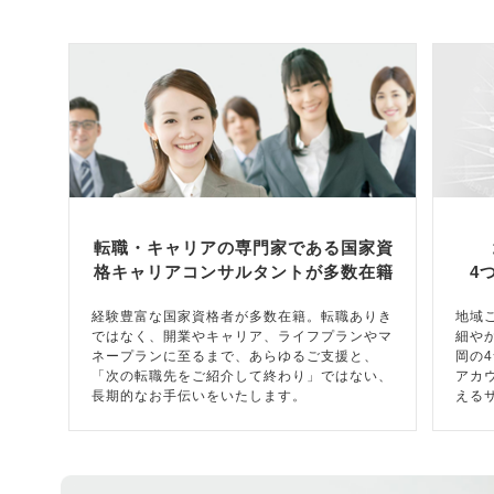
転職・キャリアの専門家である国家資
格キャリアコンサルタントが多数在籍
4
経験豊富な国家資格者が多数在籍。転職ありき
地域
ではなく、開業やキャリア、ライフプランやマ
細や
ネープランに至るまで、あらゆるご支援と、
岡の
「次の転職先をご紹介して終わり」ではない、
アカ
長期的なお手伝いをいたします。
える