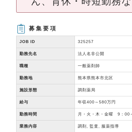
ん、育休・時短勤務
募集要項
JOB ID
325257
勤務先名
法人名非公開
職種
一般薬剤師
勤務地
熊本県熊本市北区
施設形態
調剤薬局
給与
年収400～580万円
勤務時間
月・火・木・金曜 9：00～
業務内容
調剤, 監査, 服薬指導