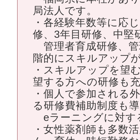
局法人です。
・各経験年数等に応じ
修、3年目研修、中堅
管理者育成研修、管
階的にスキルアップ
・スキルアップを望
望する方への研修も
・個人で参加される
る研修費補助制度も導
eラーニングに対す
・女性薬剤師も多数活