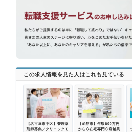
この求人情報を見た人はこれも見ている
【名古屋市中区】管理薬
【函館市】年収600万円
剤師募集／クリニックモ
から◇在宅専門◇店舗異