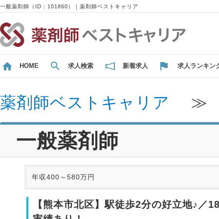
一般薬剤師（ID：101860）｜薬剤師ベストキャリア
HOME
求人検索
新着求人
求人ランキン
薬剤師ベストキャリア
一般薬剤師
年収400～580万円
【熊本市北区】駅徒歩2分の好立地♪／
実績あり！