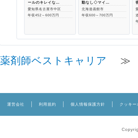
ールのキレイな…
動なし◇マイ…
愛知県名古屋市中区
北海道函館市
年収452～600万円
年収600～700万円
薬剤師ベストキャリア
運営会社
利用規約
個人情報保護方針
クッキー
Copyri