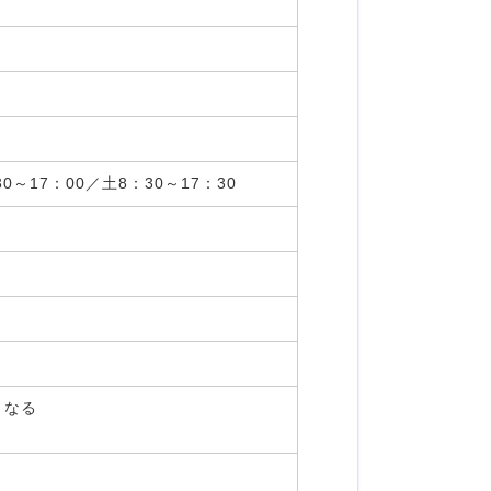
～17：00／土8：30～17：30
となる