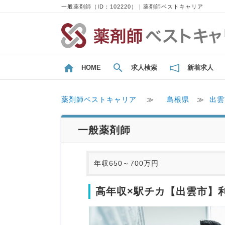
一般薬剤師（ID：102220）｜薬剤師ベストキャリア
HOME
求人検索
新着求人
薬剤師ベストキャリア
≫
島根県
≫
出雲
一般薬剤師
年収650～700万円
高年収×駅チカ【出雲市】