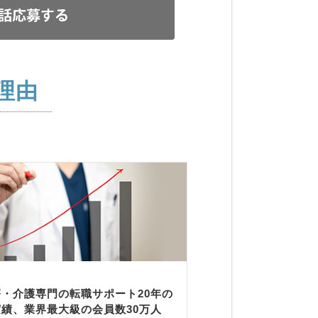
理由
療・介護専門の転職サポート20年の
実績、業界最大級の会員数30万人