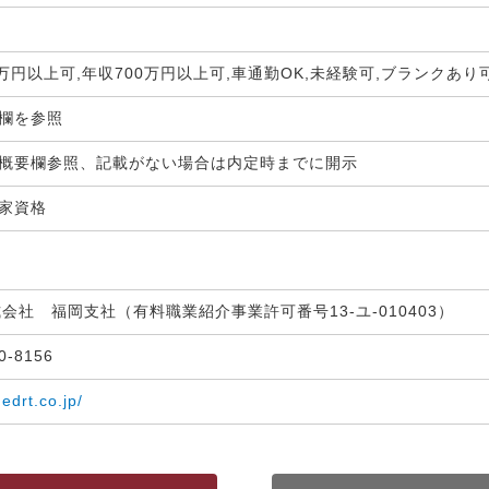
0万円以上可,年収700万円以上可,車通勤OK,未経験可,ブランクあり
生欄を参照
概要欄参照、記載がない場合は内定時までに開示
国家資格
式会社 福岡支社（有料職業紹介事業許可番号13-ユ-010403）
30-8156
medrt.co.jp/