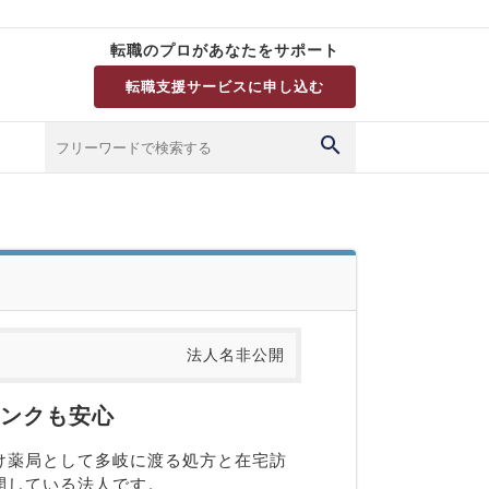
転職のプロがあなたをサポート
転職支援サービスに申し込む
法人名非公開
ランクも安心
け薬局として多岐に渡る処方と在宅訪
開している法人です。