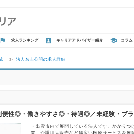
求人ランキング
キャリアアドバイザー紹介
コラム
市
≫
法人名非公開の求人詳細
利便性◎・働きやすさ◎・待遇◎／未経験・ブ
・出雲市内で展開している法人です。かかりつ
問、介護用品販売など幅広い医療サービスを展