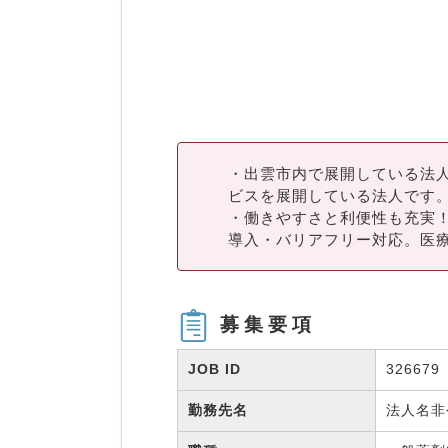
・出雲市内で展開している法
ビスを展開している法人です
・働きやすさと利便性も充実
導入・バリアフリー対応。医療
募集要項
JOB ID
326679
勤務先名
法人名