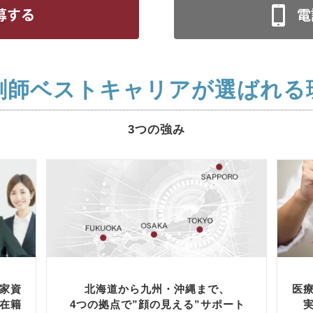
剤師ベストキャリアが選ばれる
3つの強み
家資
北海道から九州・沖縄まで、
医
在籍
4つの拠点で”顔の見える”サポート