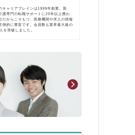
のキャリアブレインは1999年創業。医
介護専門の転職サポートに20年以上携わ
社だからこそもつ、医療機関や求人の情報
圧倒的に豊富です。会員数も業界最大級の
万人を突破しました。