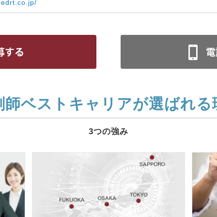
medrt.co.jp/
剤師ベストキャリアが選ばれる
3つの強み