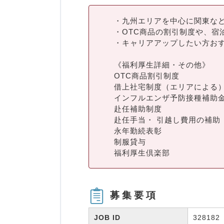
・九州エリアを中心に関東な
・OTC商品の割引制度や、宿
・キャリアアップしたい方お
《福利厚生詳細・その他》
OTC商品割引制度
借上社宅制度（エリアによる
インフルエンザ予防接種補助
赴任補助制度
赴任手当・ 引越し費用の補助
永年勤続表彰
制服貸与
福利厚生倶楽部
募集要項
JOB ID
328182