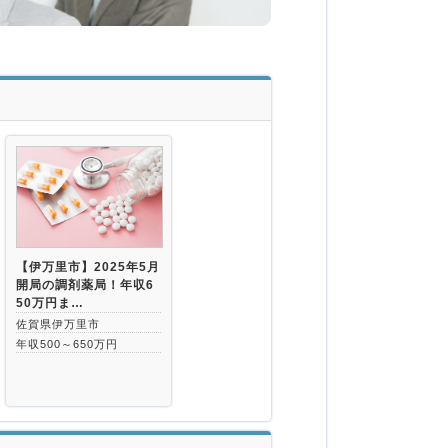
【伊万里市】2025年5月
開局の調剤薬局！年収6
50万円ま…
佐賀県伊万里市
年収500～650万円