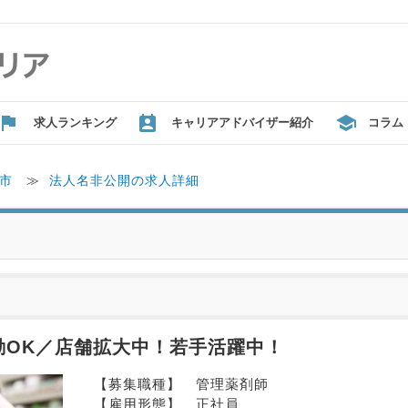
求人ランキング
キャリアアドバイザー紹介
コラム
市
≫
法人名非公開の求人詳細
勤OK／店舗拡大中！若手活躍中！
【募集職種】　管理薬剤師
【雇用形態】　正社員