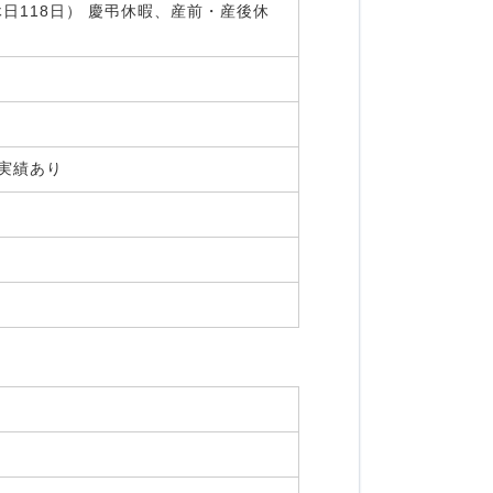
日118日） 慶弔休暇、産前・産後休
得実績あり