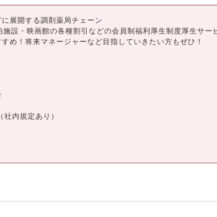
どに展開する調剤薬局チェーン
泊施設・映画館の各種割引などの会員制福利厚生制度厚生サー
すすめ！将来マネージャーなど目指していきたい方もぜひ！
）
金
（社内規定あり）