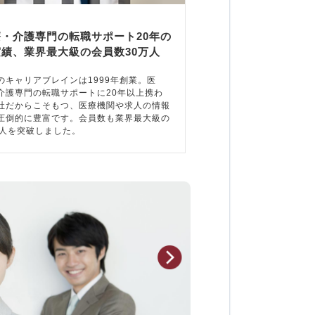
療・介護専門の転職サポート20年の
実績、業界最大級の会員数30万人
のキャリアブレインは1999年創業。医
介護専門の転職サポートに20年以上携わ
社だからこそもつ、医療機関や求人の情報
圧倒的に豊富です。会員数も業界最大級の
万人を突破しました。