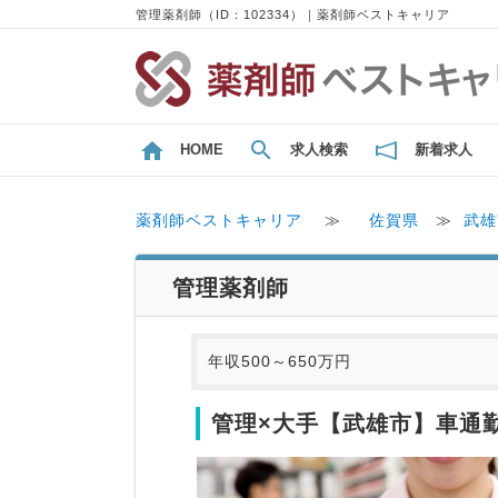
管理薬剤師（ID：102334）｜薬剤師ベストキャリア
HOME
求人検索
新着求人
薬剤師ベストキャリア
≫
佐賀県
≫
武雄
管理薬剤師
年収500～650万円
管理×大手【武雄市】車通