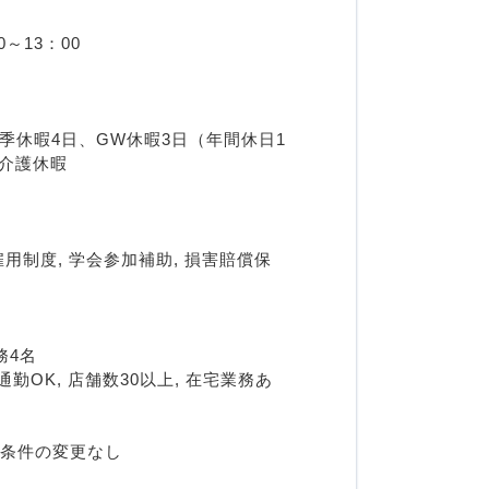
～13：00
冬季休暇4日、GW休暇3日（年間休日1
、介護休暇
雇用制度, 学会参加補助, 損害賠償保
務4名
勤OK, 店舗数30以上, 在宅業務あ
用条件の変更なし