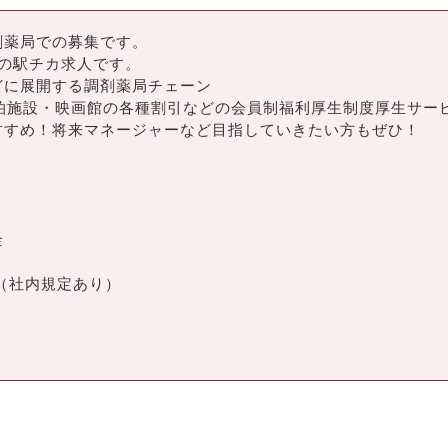
剤薬局での募集です。
の駅チカ求人です。
どに展開する調剤薬局チェーン
泊施設・映画館の各種割引などの会員制福利厚生制度厚生サー
すすめ！将来マネージャーなど目指していきたい方もぜひ！
）
金
（社内規定あり）