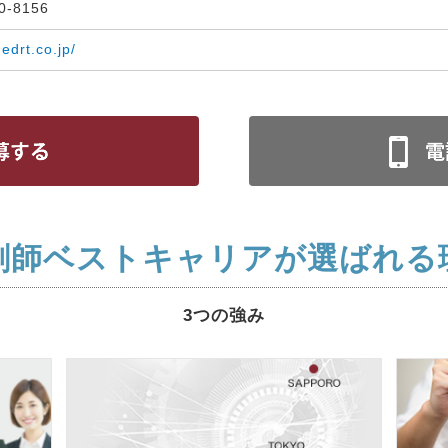
30-8156
medrt.co.jp/
剤師ベストキャリアが選ばれる
3つの強み