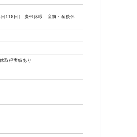
日118日） 慶弔休暇、産前・産後休
・育休取得実績あり