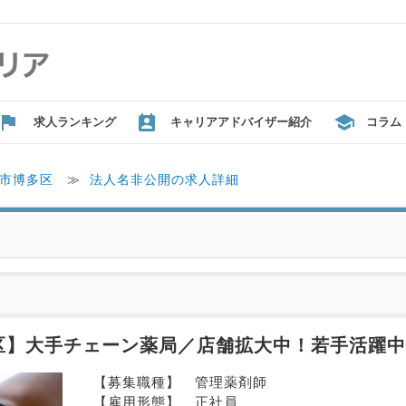
求人ランキング
キャリアアドバイザー紹介
コラム
市博多区
≫
法人名非公開の求人詳細
区】大手チェーン薬局／店舗拡大中！若手活躍中
【募集職種】　管理薬剤師
【雇用形態】　正社員