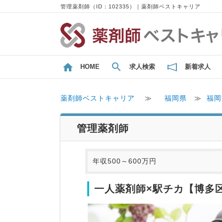
管理薬剤師（ID：102335）｜薬剤師ベストキャリア
HOME
求人検索
新着求人
薬剤師ベストキャリア
≫
福岡県
≫
福岡
管理薬剤師
年収500～600万円
一人薬剤師×駅チカ【博多