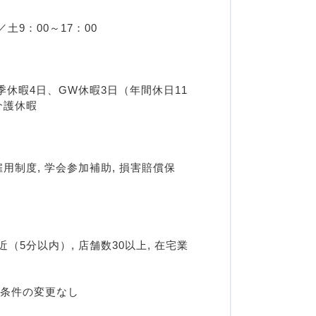
土9：00～17：00
季休暇4日、GW休暇3日（年間休日11
介護休暇
雇用制度, 学会参加補助, 損害賠償保
（5分以内）, 店舗数30以上, 在宅業
用条件の変更なし