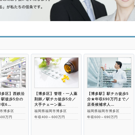
博多区】西鉄沿
【博多区】管理・一人薬
【博多駅】駅チカ徒歩5
り駅徒歩5分の
剤師／駅チカ徒歩5分／
分★年収690万円まで／
年収6…
大手チェーン薬…
店長候補求人…
市博多区
福岡県福岡市博多区
福岡県福岡市博多区
600万円
年収400～600万円
年収600～690万円