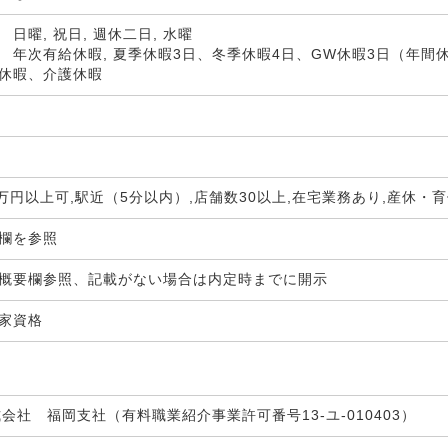
日曜, 祝日, 週休二日, 水曜
 年次有給休暇, 夏季休暇3日、冬季休暇4日、GW休暇3日（年間休
休暇、介護休暇
0万円以上可,駅近（5分以内）,店舗数30以上,在宅業務あり,産休
生欄を参照
概要欄参照、記載がない場合は内定時までに開示
国家資格
式会社 福岡支社（有料職業紹介事業許可番号13-ユ-010403）