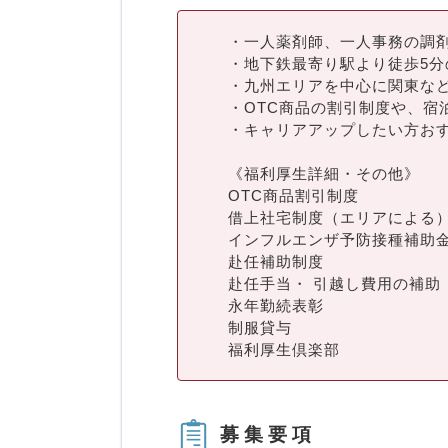
・一人薬剤師、一人事務の調
・地下鉄最寄り駅より徒歩5分
・九州エリアを中心に関東な
・OTC商品の割引制度や、宿
・キャリアアップしたい方お
《福利厚生詳細・その他》
OTC商品割引制度
借上社宅制度（エリアによる
インフルエンザ予防接種補助
赴任補助制度
赴任手当・ 引越し費用の補助
永年勤続表彰
制服貸与
福利厚生倶楽部
募集要項