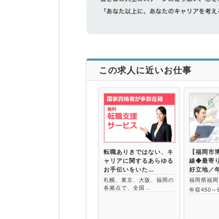
この求人に近いお仕事
転職ありきではない、キ
【福岡市
ャリアに関するあらゆる
線◆最寄
お手伝いをいた…
好立地／
札幌、東京、大阪、福岡の
福岡県福岡
各拠点で、全国…
年収450～