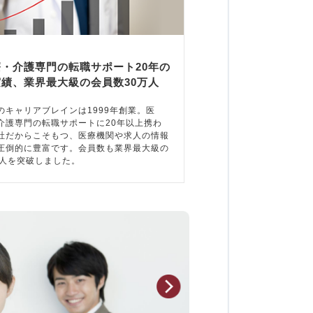
療・介護専門の転職サポート20年の
実績、業界最大級の会員数30万人
のキャリアブレインは1999年創業。医
介護専門の転職サポートに20年以上携わ
社だからこそもつ、医療機関や求人の情報
圧倒的に豊富です。会員数も業界最大級の
万人を突破しました。