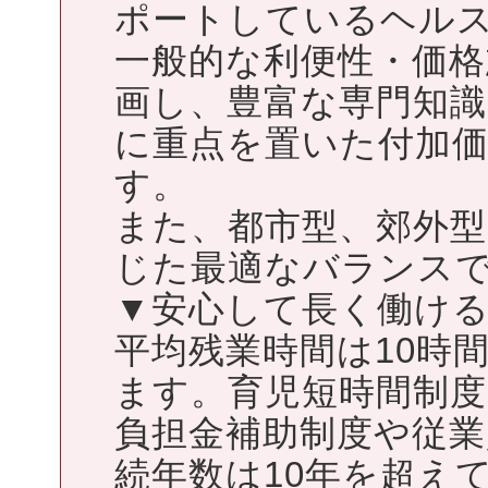
ポートしているヘル
一般的な利便性・価
画し、豊富な専門知
に重点を置いた付加
す。
また、都市型、郊外
じた最適なバランス
▼安心して長く働け
平均残業時間は10時
ます。育児短時間制
負担金補助制度や従業
続年数は10年を超え