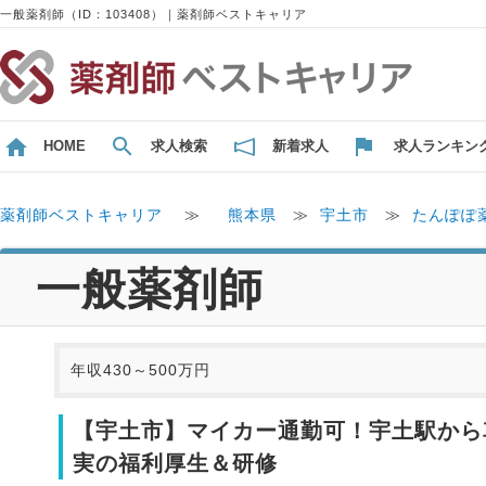
一般薬剤師（ID：103408）｜薬剤師ベストキャリア
HOME
求人検索
新着求人
求人ランキン
薬剤師ベストキャリア
≫
熊本県
≫
宇土市
≫
たんぽぽ
一般薬剤師
年収430～500万円
【宇土市】マイカー通勤可！宇土駅から
実の福利厚生＆研修