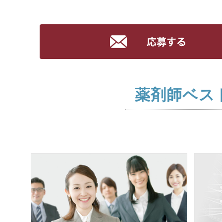
薬剤師ベス