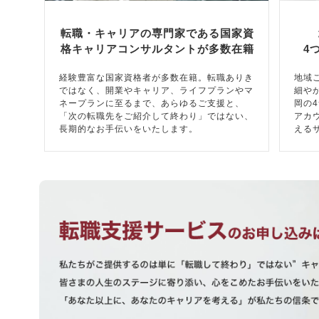
転職・キャリアの専門家である国家資
格キャリアコンサルタントが多数在籍
4
経験豊富な国家資格者が多数在籍。転職ありき
地域
ではなく、開業やキャリア、ライフプランやマ
細や
ネープランに至るまで、あらゆるご支援と、
岡の
「次の転職先をご紹介して終わり」ではない、
アカ
長期的なお手伝いをいたします。
える