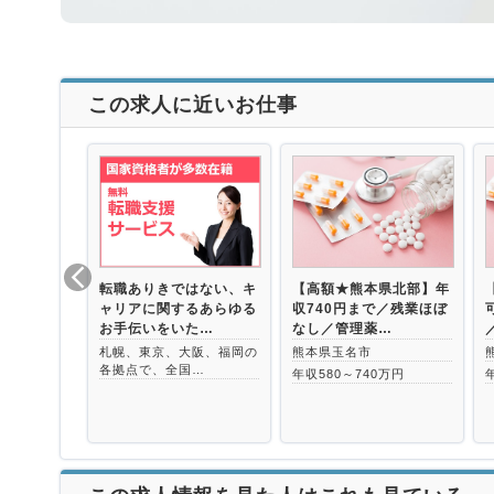
この求人に近いお仕事
転職ありきではない、キ
【高額★熊本県北部】年
ャリアに関するあらゆる
収740円まで／残業ほぼ
お手伝いをいた…
なし／管理薬…
札幌、東京、大阪、福岡の
熊本県玉名市
各拠点で、全国…
年収580～740万円