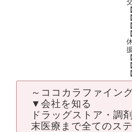
【
～ココカラファイン
▼会社を知る
ドラッグストア・調
末医療まで全てのス