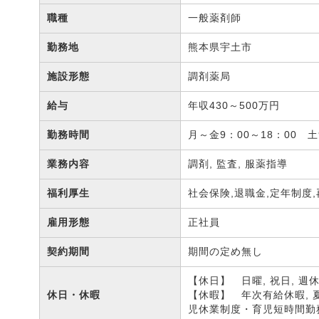
職種
一般薬剤師
勤務地
熊本県宇土市
施設形態
調剤薬局
給与
年収430～500万円
勤務時間
月～金9：00～18：00 
業務内容
調剤, 監査, 服薬指導
福利厚生
社会保険,退職金,定年制度
雇用形態
正社員
契約期間
期間の定め無し
【休日】 日曜, 祝日, 週
休日・休暇
【休暇】 年次有給休暇, 
児休業制度・育児短時間勤