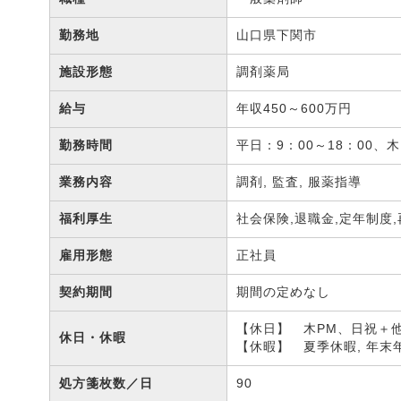
勤務地
山口県下関市
施設形態
調剤薬局
給与
年収450～600万円
勤務時間
平日：9：00～18：00、木
業務内容
調剤, 監査, 服薬指導
福利厚生
社会保険,退職金,定年制度
雇用形態
正社員
契約期間
期間の定めなし
【休日】 木PM、日祝＋
休日・休暇
【休暇】 夏季休暇, 年末
処方箋枚数／日
90