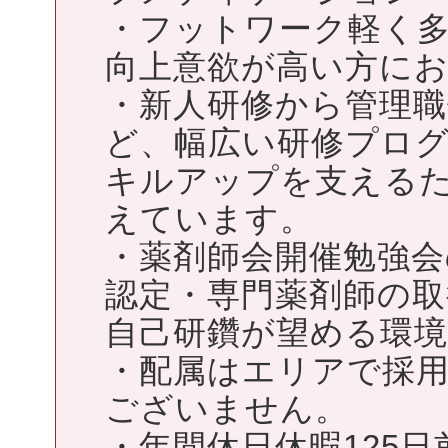
・フットワーク軽く
向上意欲が高い方に
・新人研修から管理
ど、幅広い研修プロ
キルアップを支える
えています。
・薬剤師会開催勉強会
認定・専門薬剤師の
自己研鑽が望める環
・配属はエリアで採
ございません。
・年間休日休暇125