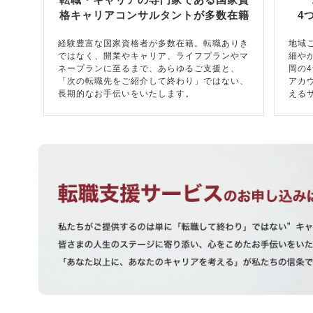
格キャリアコンサルタントが多数在籍
4
経験豊富な国家資格者が多数在籍。転職ありき
地域
ではなく、開業やキャリア、ライフプランやマ
細や
ネープランに至るまで、あらゆるご支援と、
岡の
「次の転職先をご紹介して終わり」ではない、
アカ
長期的なお手伝いをいたします。
える