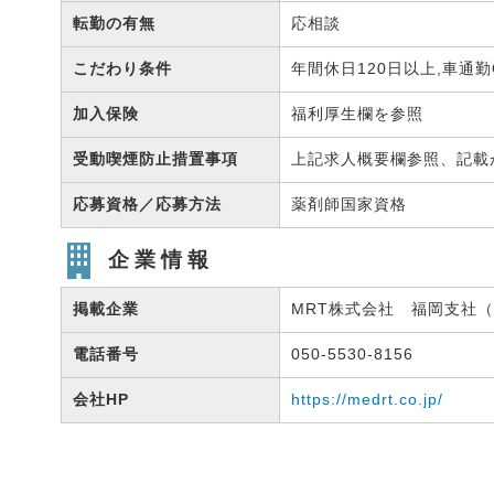
転勤の有無
応相談
こだわり条件
年間休日120日以上,車通
加入保険
福利厚生欄を参照
受動喫煙防止措置事項
上記求人概要欄参照、記載
応募資格／応募方法
薬剤師国家資格
企業情報
掲載企業
MRT株式会社 福岡支社（有
電話番号
050-5530-8156
会社HP
https://medrt.co.jp/