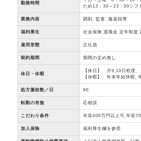
勤務時間
ため13：30～23：00シ
業務内容
調剤, 監査, 服薬指導
福利厚生
社会保険,退職金,定年制度
雇用形態
正社員
契約期間
期間の定め無し
【休日】 月9,10日程度
休日・休暇
【休暇】 年末年始休暇, 
処方箋枚数／日
80
転勤の有無
応相談
こだわり条件
年収600万円以上可,年収7
加入保険
福利厚生欄を参照