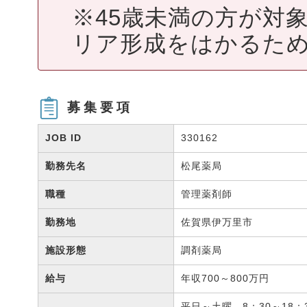
※45歳未満の方が対
リア形成をはかるため
募集要項
JOB ID
330162
勤務先名
松尾薬局
職種
管理薬剤師
勤務地
佐賀県伊万里市
施設形態
調剤薬局
給与
年収700～800万円
平日～土曜 8：30～18：