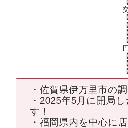
【
・佐賀県伊万里市の調
・2025年5月に開
す！
・福岡県内を中心に