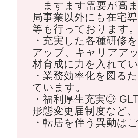
ますます需要が高ま
局事業以外にも在宅
等も行っております
・充実した各種研修
アップ、キャリアア
材育成に力を入れて
・業務効率化を図る
ています。
・福利厚生充実◎ G
形態変更届制度など
・転居を伴う異動は