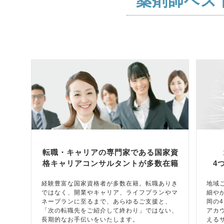
薬剤師ベス
転職・キャリアの専門家である国家資
格キャリアコンサルタントが多数在籍
4
経験豊富な国家資格者が多数在籍。転職ありき
地域
ではなく、開業やキャリア、ライフプランやマ
細や
ネープランに至るまで、あらゆるご支援と、
岡の
「次の転職先をご紹介して終わり」ではない、
アカ
長期的なお手伝いをいたします。
える