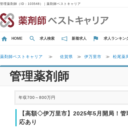
管理薬剤師（ID：103548）｜薬剤師ベストキャリア
HOME
求人検索
新着求人
求人ランキン
薬剤師ベストキャリア
≫
佐賀県
≫
伊万里市
≫
松尾薬
管理薬剤師
年収700～800万円
【高額◇伊万里市】2025年5月開局！
応あり