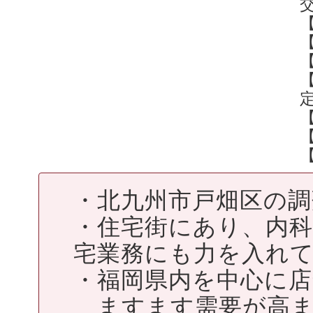
【
・北九州市戸畑区の調
・住宅街にあり、内
宅業務にも力を入れ
・福岡県内を中心に
ますます需要が高ま