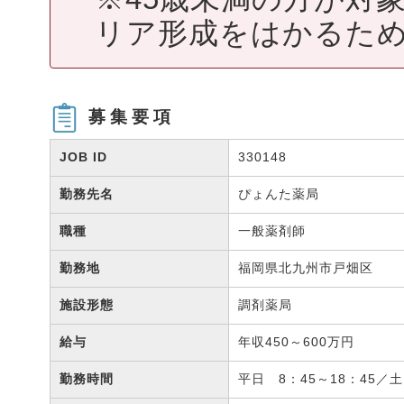
リア形成をはかるため
募集要項
JOB ID
330148
勤務先名
ぴょんた薬局
職種
一般薬剤師
勤務地
福岡県北九州市戸畑区
施設形態
調剤薬局
給与
年収450～600万円
勤務時間
平日 8：45～18：45／