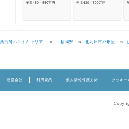
年収450～550万円
年収430～600万円
薬剤師ベストキャリア
≫
福岡県
≫
北九州市戸畑区
≫
運営会社
利用規約
個人情報保護方針
クッキー
Copyri