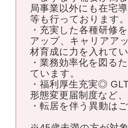
局事業以外にも在宅
等も行っております
・充実した各種研修
アップ、キャリアア
材育成に力を入れて
・業務効率化を図る
ています。
・福利厚生充実◎ G
形態変更届制度など
・転居を伴う異動は
※45歳未満の方が対