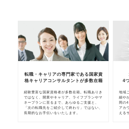
転職・キャリアの専門家である国家資
格キャリアコンサルタントが多数在籍
4
経験豊富な国家資格者が多数在籍。転職ありき
地域
ではなく、開業やキャリア、ライフプランやマ
細や
ネープランに至るまで、あらゆるご支援と、
岡の
「次の転職先をご紹介して終わり」ではない、
アカ
長期的なお手伝いをいたします。
える