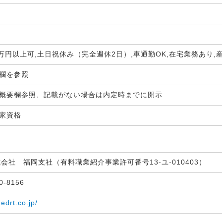
0万円以上可,土日祝休み（完全週休2日）,車通勤OK,在宅業務あり
生欄を参照
概要欄参照、記載がない場合は内定時までに開示
国家資格
式会社 福岡支社（有料職業紹介事業許可番号13-ユ-010403）
30-8156
medrt.co.jp/