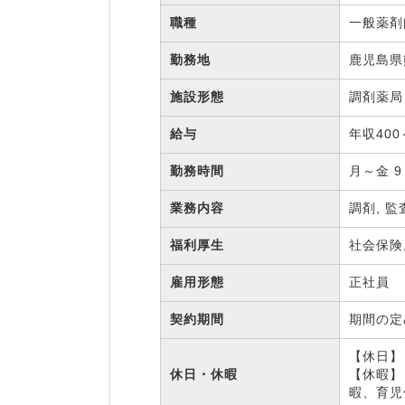
職種
一般薬
勤務地
鹿児島県
施設形態
調剤薬
給与
年収400
勤務時間
月～金 9
業務内容
調剤, 監
福利厚生
社会保険
雇用形態
正社員
契約期間
期間の
【休日】 
休日・休暇
【休暇】
暇、育児