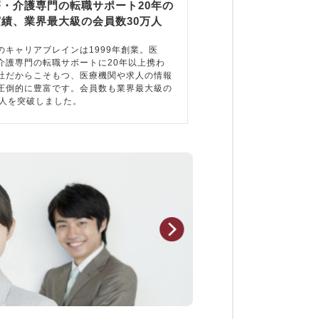
療・介護専門の転職サポート20年の
実績、業界最大級の会員数30万人
のキャリアブレインは1999年創業。医
介護専門の転職サポートに20年以上携わ
社だからこそもつ、医療機関や求人の情報
圧倒的に豊富です。会員数も業界最大級の
万人を突破しました。