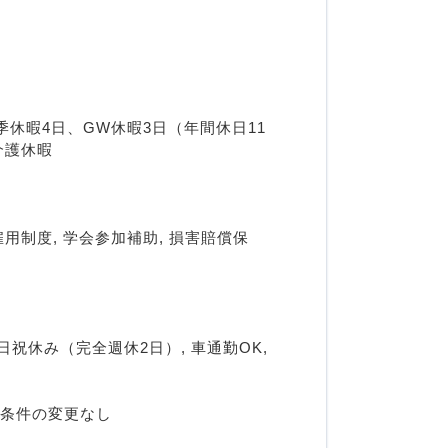
季休暇4日、GW休暇3日（年間休日11
介護休暇
雇用制度, 学会参加補助, 損害賠償保
祝休み（完全週休2日）, 車通勤OK, 
用条件の変更なし