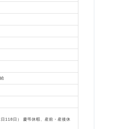
支給
日118日） 慶弔休暇、産前・産後休