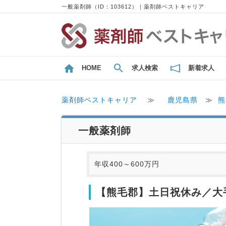
一般薬剤師（ID：103612）｜薬剤師ベストキャリア
HOME
求人検索
新着求人
薬剤師ベストキャリア
≫
鹿児島県
≫
熊
一般薬剤師
年収400～600万円
【熊毛郡】土日祝休み／大