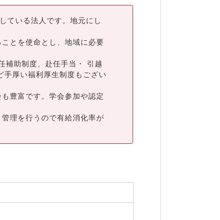
開している法人です。地元にし
ることを使命とし、地域に必要
任補助制度、赴任手当・ 引越
ど手厚い福利厚生制度もござい
会も豊富です。学会参加や認定
ト管理を行うので有給消化率が