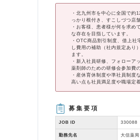
・北九州市を中心に全国で約1
っかり根付き、すこしづつ店舗
・お客様、患者様が何を求め
な存在を目指しています。
・OTC商品割引制度、借上社
し費用の補助（社内規定あり
ます。
・新入社員研修、フォローア
薬剤師のための研修会参加費
・産休育休制度や準社員制度
高い点も社員満足度や職場定
募集要項
JOB ID
330088
勤務先名
大信薬