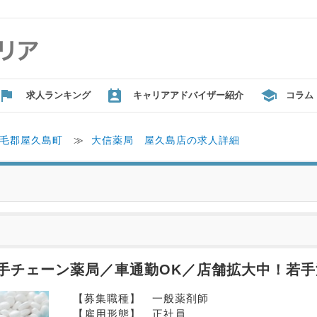
求人ランキング
キャリアアドバイザー紹介
コラム
毛郡屋久島町
≫
大信薬局 屋久島店の求人詳細
手チェーン薬局／車通勤OK／店舗拡大中！若手
【募集職種】　一般薬剤師
【雇用形態】　正社員