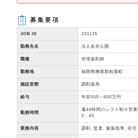
募集要項
JOB ID
331135
勤務先名
法人名非公開
職種
管理薬剤師
勤務地
福岡県糟屋郡粕屋町
施設形態
調剤薬局
給与
年収550～600万円
週40時間のシフト制※営業時
勤務時間
2：45
業務内容
調剤, 監査, 服薬指導, 在