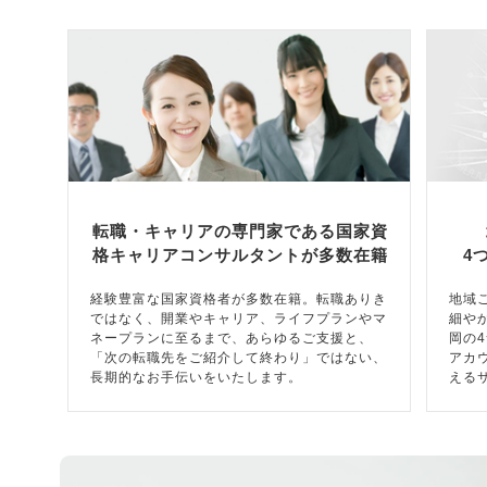
転職・キャリアの専門家である国家資
格キャリアコンサルタントが多数在籍
4
経験豊富な国家資格者が多数在籍。転職ありき
地域
ではなく、開業やキャリア、ライフプランやマ
細や
ネープランに至るまで、あらゆるご支援と、
岡の
「次の転職先をご紹介して終わり」ではない、
アカ
長期的なお手伝いをいたします。
える