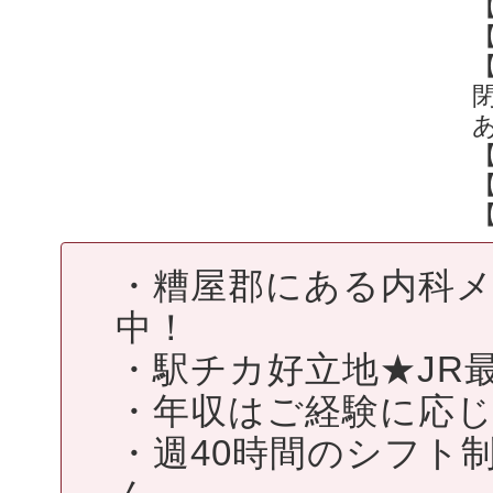
・糟屋郡にある内科
中！
・駅チカ好立地★JR
・年収はご経験に応じ
・週40時間のシフト