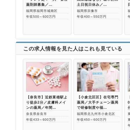
薬剤師募集／…
土日祝日休み／…
福岡県福岡市城南区
福岡県宗像市
年収500～600万円
年収400～550万円
この求人情報を見た人はこれも見ている
【奈良市】近鉄富雄駅よ
【小倉北区区】在宅専門
り徒歩2分／皮膚科メイ
薬局／大手チェーン薬局
ンの薬局／年間…
で研修制度や福…
奈良県奈良市
福岡県北九州市小倉北区
年収433～600万円
年収450～600万円