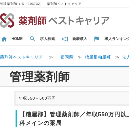
管理薬剤師（ID：103732）｜薬剤師ベストキャリア
HOME
求人検索
新着求人
求人ランキン
薬剤師ベストキャリア
≫
福岡県
≫
糟屋郡粕屋町
≫
法
管理薬剤師
年収550～600万円
【糟屋郡】管理薬剤師／年収550万円以
科メインの薬局