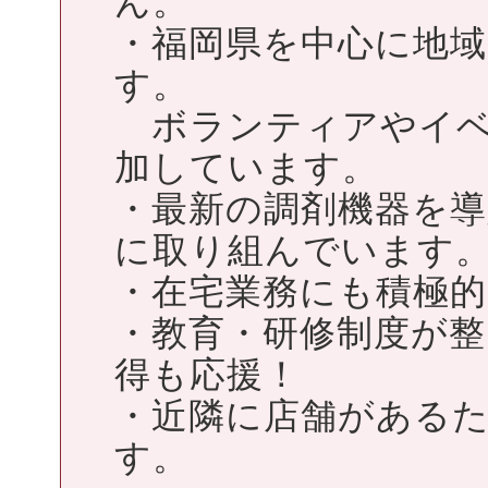
ん。
・福岡県を中心に地
す。
ボランティアやイベ
加しています。
・最新の調剤機器を導
に取り組んでいます
・在宅業務にも積極
・教育・研修制度が
得も応援！
・近隣に店舗がある
す。