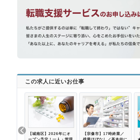
この求人に近いお仕事
【城南区】2026年にオ
【宗像市】17時終業／
ープン予定！一人・管理
残業ほぼなし／基本的に