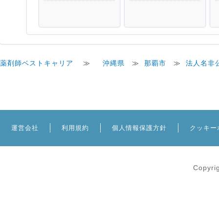
薬剤師ベストキャリア
≫
沖縄県
≫
那覇市
≫
法人名非
運営会社
利用規約
個人情報保護方針
クッキー
Copyri