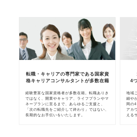
転職・キャリアの専門家である国家資
格キャリアコンサルタントが多数在籍
4
経験豊富な国家資格者が多数在籍。転職ありき
地域
ではなく、開業やキャリア、ライフプランやマ
細や
ネープランに至るまで、あらゆるご支援と、
岡の
「次の転職先をご紹介して終わり」ではない、
アカ
長期的なお手伝いをいたします。
える