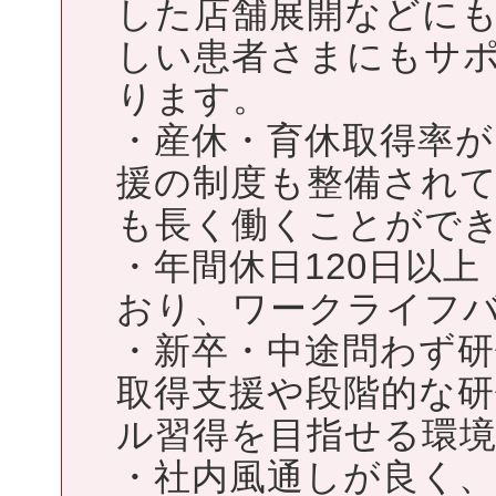
した店舗展開などに
しい患者さまにもサ
ります。
・産休・育休取得率が
援の制度も整備され
も長く働くことがで
・年間休日120日以
おり、ワークライフバ
・新卒・中途問わず
取得支援や段階的な
ル習得を目指せる環
・社内風通しが良く