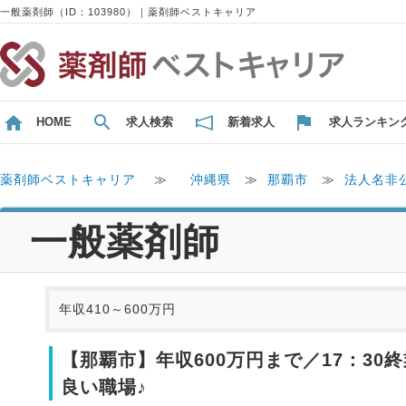
一般薬剤師（ID：103980）｜薬剤師ベストキャリア
HOME
求人検索
新着求人
求人ランキン
薬剤師ベストキャリア
≫
沖縄県
≫
那覇市
≫
法人名非
一般薬剤師
年収410～600万円
【那覇市】年収600万円まで／17：3
良い職場♪