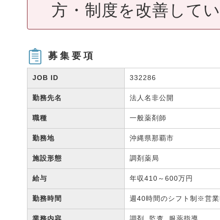
方・制度を改善して
募集要項
JOB ID
332286
勤務先名
法人名非公開
職種
一般薬剤師
勤務地
沖縄県那覇市
施設形態
調剤薬局
給与
年収410～600万円
勤務時間
週40時間のシフト制※営業
業務内容
調剤, 監査, 服薬指導