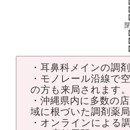
・耳鼻科メインの調
・モノレール沿線で
の方も来局されます
・沖縄県内に多数の
域に根づいた調剤薬
・オンラインによる