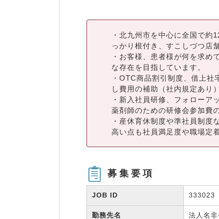
・北九州市を中心に全国で約1
っかり根付き、すこしづつ店舗
・お客様、患者様が何を求め
な存在を目指しています。
・OTC商品割引制度、借上社
し費用の補助（社内規定あり
・新入社員研修、フォローア
薬剤師のための研修会参加費
・産休育休制度や準社員制度
高い点も社員満足度や職場定
募集要項
JOB ID
333023
勤務先名
法人名