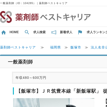
一般薬剤師（ID：104285）｜薬剤師ベストキャリア
HOME
求人検索
新着求人
求人ランキン
薬剤師ベストキャリア
≫
福岡県
≫
飯塚市
≫
法人名非
一般薬剤師
年収480～600万円
【飯塚市】ＪＲ筑豊本線「新飯塚駅」 