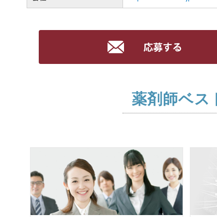
薬剤師ベス