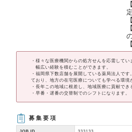
・様々な医療機関からの処方せんを応需してい
幅広い経験を積むことができます。
・福岡県下数店舗を展開している薬局法人です
ており、地方の在宅医療についても学べる環境
・長年この地域に根差し、地域医療に貢献でき
・早番・遅番の交替制でのシフトになります。
募集要項
JOB ID
333133