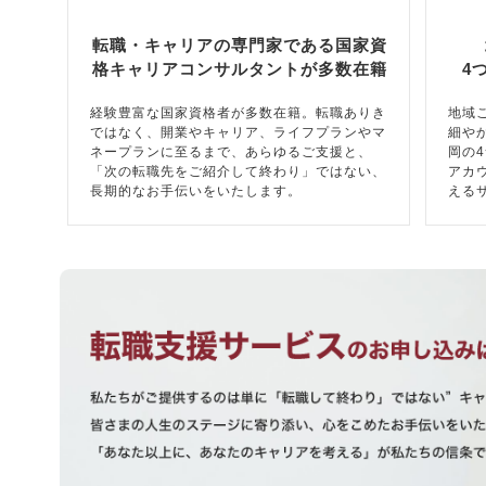
転職・キャリアの専門家である国家資
格キャリアコンサルタントが多数在籍
4
経験豊富な国家資格者が多数在籍。転職ありき
地域
ではなく、開業やキャリア、ライフプランやマ
細や
ネープランに至るまで、あらゆるご支援と、
岡の
「次の転職先をご紹介して終わり」ではない、
アカ
長期的なお手伝いをいたします。
える