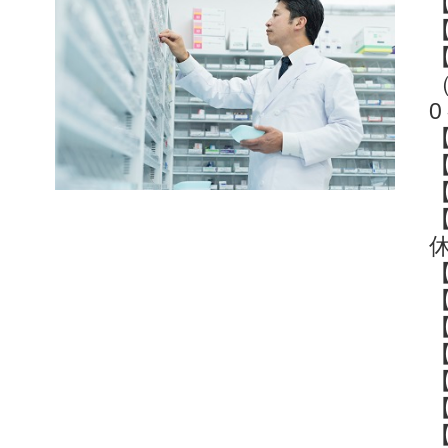
0
休
【