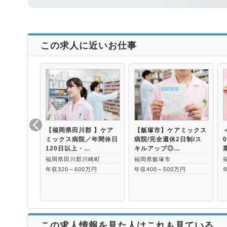
この求人に近いお仕事
【福岡県田川郡 】ケア
【飯塚市】ケアミックス
ミックス病院／年間休日
病院/完全週休2日制/ス
120日以上・…
キルアップ◎…
福岡県田川郡川崎町
福岡県飯塚市
年収320～600万円
年収400～500万円
この求人情報を見た人はこれも見ている