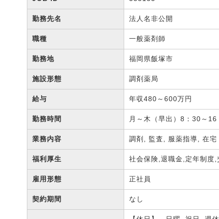
勤務先名
法人名非公開
職種
一般薬剤師
勤務地
福岡県飯塚市
施設形態
調剤薬局
給与
年収480～600万円
勤務時間
月～木（早出）8：30～16
業務内容
調剤, 監査, 服薬指導, 在
福利厚生
社会保険,退職金,定年制度
雇用形態
正社員
契約期間
なし