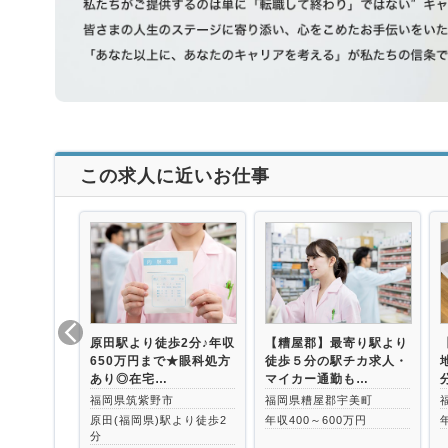
この求人に近いお仕事
原田駅より徒歩2分♪年収
【糟屋郡】最寄り駅より
650万円まで★眼科処方
徒歩５分の駅チカ求人・
あり◎在宅…
マイカー通勤も…
福岡県筑紫野市
福岡県糟屋郡宇美町
原田(福岡県)駅より徒歩2
年収400～600万円
分