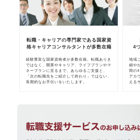
転職・キャリアの専門家である国家資
格キャリアコンサルタントが多数在籍
4
経験豊富な国家資格者が多数在籍。転職ありき
地域
ではなく、開業やキャリア、ライフプランやマ
細や
ネープランに至るまで、あらゆるご支援と、
岡の
「次の転職先をご紹介して終わり」ではない、
アカ
長期的なお手伝いをいたします。
える