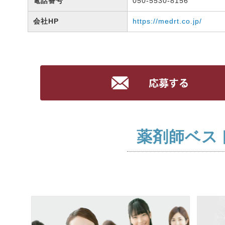
電話番号
050-5530-8156
会社HP
https://medrt.co.jp/
薬剤師ベス