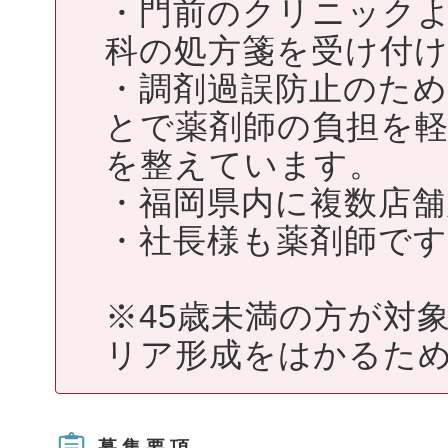
・門前のクリニック
科の処方箋を受け付
・調剤過誤防止のた
とで薬剤師の負担を
を整えています。
・福岡県内に複数店
・社長様も薬剤師で
※45歳未満の方が対
リア形成をはかるため
募集要項