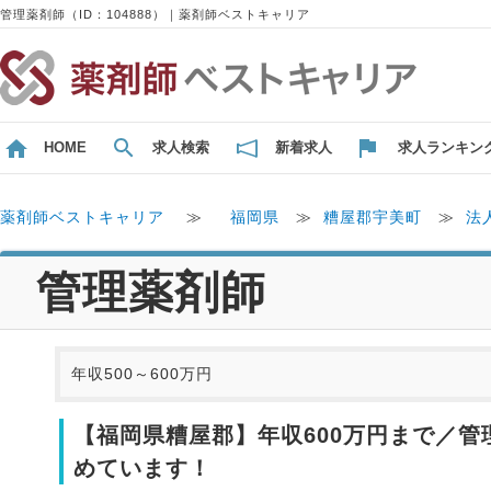
管理薬剤師（ID：104888）｜薬剤師ベストキャリア
HOME
求人検索
新着求人
求人ランキン
薬剤師ベストキャリア
≫
福岡県
≫
糟屋郡宇美町
≫
法
管理薬剤師
年収500～600万円
【福岡県糟屋郡】年収600万円まで／
めています！