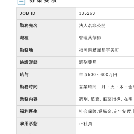
JOB ID
335263
勤務先名
法人名非公開
職種
管理薬剤師
勤務地
福岡県糟屋郡宇美町
施設形態
調剤薬局
給与
年収500～600万円
勤務時間
営業時間：月・火・木・金曜 
業務内容
調剤, 監査, 服薬指導, 在
福利厚生
社会保険,退職金,定年制度
雇用形態
正社員