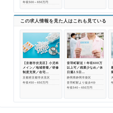
年収500～650万円
この求人情報を見た人はこれも見ている
【京都市伏見区】小児科
音羽町駅近！年収600万
メイン／地域密着／研修
以上可／残業少なめ／休
制度充実／在宅…
日週2.5日…
京都府京都市伏見区
静岡県静岡市葵区
年収450～650万円
音羽町駅より徒歩4分
年収540～650万円