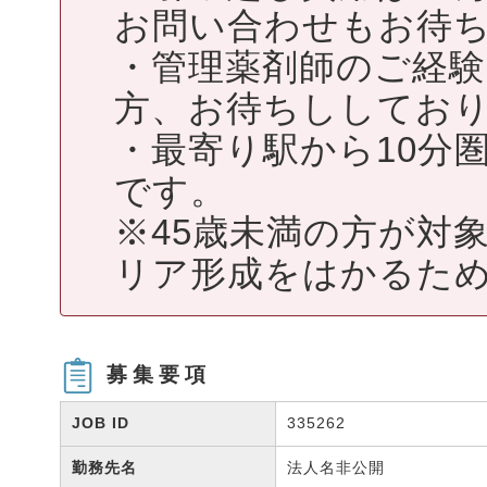
お問い合わせもお待
・管理薬剤師のご経
方、お待ちししてお
・最寄り駅から10分
です。
※45歳未満の方が対
リア形成をはかるため
募集要項
JOB ID
335262
勤務先名
法人名非公開