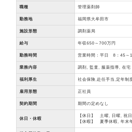
職種
管理薬剤師
勤務地
福岡県大牟田市
施設形態
調剤薬局
給与
年収650～700万円
勤務時間
営業時間：平日 8：45～1
業務内容
調剤, 監査, 服薬指導, 在
福利厚生
社会保険,赴任手当,定年制
雇用形態
正社員
契約期間
期間の定めなし
【休日】 土曜, 日曜, 祝
休日・休暇
【休暇】 夏季休暇, 年末