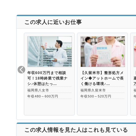
この求人に近いお仕事
年収600万円まで相談
【久留米市】整形処方メ
可！18時終業で残業ナ
イン◆アットホームで長
シ♪休憩はたっ…
く働ける環境♪…
福岡県八女市
福岡県久留米市
年収480～600万円
年収500～520万円
この求人情報を見た人はこれも見ている