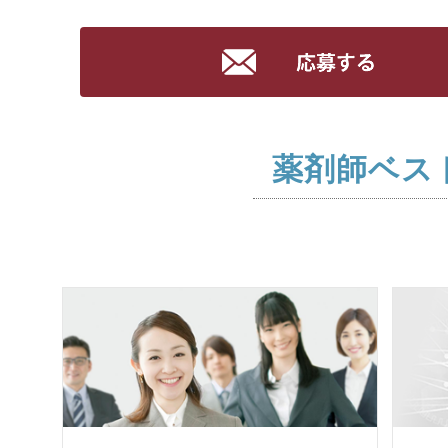
薬剤師ベス