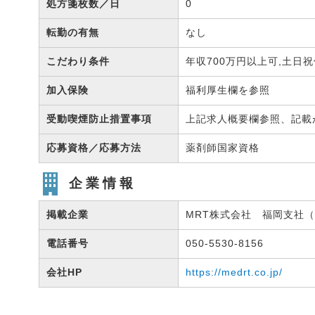
処方箋枚数／日
0
転勤の有無
なし
こだわり条件
年収700万円以上可,土日
加入保険
福利厚生欄を参照
受動喫煙防止措置事項
上記求人概要欄参照、記載
応募資格／応募方法
薬剤師国家資格
企業情報
掲載企業
MRT株式会社 福岡支社（有
電話番号
050-5530-8156
会社HP
https://medrt.co.jp/