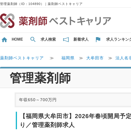
管理薬剤師（ID：104890）｜薬剤師ベストキャリア
HOME
求人検索
新着求人
求人ランキン
薬剤師ベストキャリア
≫
福岡県
≫
大牟田市
≫
法人名
管理薬剤師
年収650～700万円
【福岡県大牟田市】2026年春頃開局予
り／管理薬剤師求人