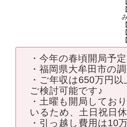
・今年の春頃開局予定
・福岡県大牟田市の調
・ご年収は650万円以
ご検討可能です♪
・土曜も開局してお
いるため、土日祝日
・引っ越し費用は10