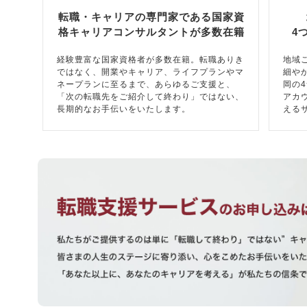
転職・キャリアの専門家である国家資
格キャリアコンサルタントが多数在籍
4
経験豊富な国家資格者が多数在籍。転職ありき
地域
ではなく、開業やキャリア、ライフプランやマ
細や
ネープランに至るまで、あらゆるご支援と、
岡の
「次の転職先をご紹介して終わり」ではない、
アカ
長期的なお手伝いをいたします。
える