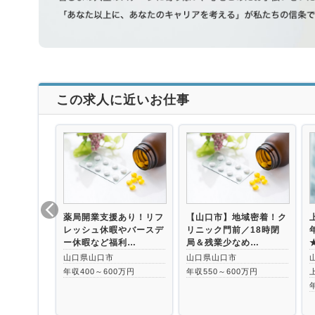
この求人に近いお仕事
薬局開業支援あり！リフ
【山口市】地域密着！ク
レッシュ休暇やバースデ
リニック門前／18時閉
ー休暇など福利…
局＆残業少なめ…
山口県山口市
山口県山口市
年収400～600万円
年収550～600万円