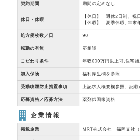
契約期間
期間の定めなし
【休日】 週休2日制、祝
休日・休暇
【休暇】 夏季休暇, 年末
処方箋枚数／日
90
転勤の有無
応相談
こだわり条件
年収600万円以上可,住宅
加入保険
福利厚生欄を参照
受動喫煙防止措置事項
上記求人概要欄参照、記載
応募資格／応募方法
薬剤師国家資格
企業情報
掲載企業
MRT株式会社 福岡支社（有