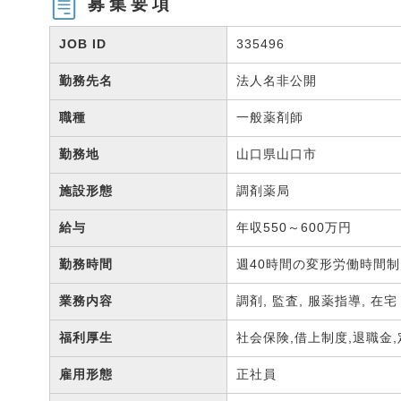
募集要項
JOB ID
335496
勤務先名
法人名非公開
職種
一般薬剤師
勤務地
山口県山口市
施設形態
調剤薬局
給与
年収550～600万円
勤務時間
週40時間の変形労働時間制
業務内容
調剤, 監査, 服薬指導, 在
福利厚生
社会保険,借上制度,退職金
雇用形態
正社員