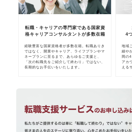
転職・キャリアの専門家である国家資
格キャリアコンサルタントが多数在籍
4
経験豊富な国家資格者が多数在籍。転職ありき
地域
ではなく、開業やキャリア、ライフプランやマ
細や
ネープランに至るまで、あらゆるご支援と、
岡の
「次の転職先をご紹介して終わり」ではない、
アカ
長期的なお手伝いをいたします。
える