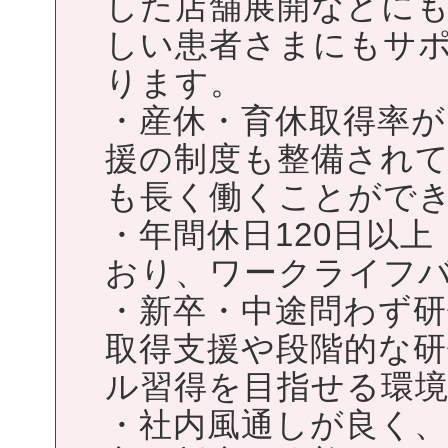
した店舗展開などに
しい患者さまにもサ
ります。
・産休・育休取得率が
援の制度も整備され
も長く働くことがで
・年間休日120日以
おり、ワークライフバ
・新卒・中途問わず
取得支援や段階的な
ル習得を目指せる環
・社内風通しが良く