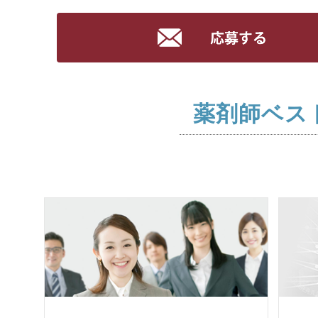
薬剤師ベス