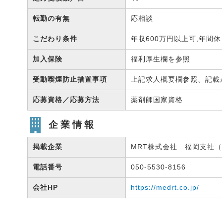
転勤の有無
応相談
こだわり条件
年収600万円以上可,年間
加入保険
福利厚生欄を参照
受動喫煙防止措置事項
上記求人概要欄参照、記載
応募資格／応募方法
薬剤師国家資格
企業情報
掲載企業
MRT株式会社 福岡支社（有
電話番号
050-5530-8156
会社HP
https://medrt.co.jp/