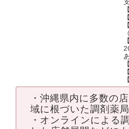
【
・沖縄県内に多数の
域に根づいた調剤薬
・オンラインによる