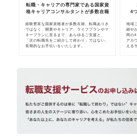
転職・キャリアの専門家である国家資
格キャリアコンサルタントが多数在籍
4
経験豊富な国家資格者が多数在籍。転職ありき
地域
ではなく、開業やキャリア、ライフプランやマ
細や
ネープランに至るまで、あらゆるご支援と、
岡の
「次の転職先をご紹介して終わり」ではない、
アカ
長期的なお手伝いをいたします。
える