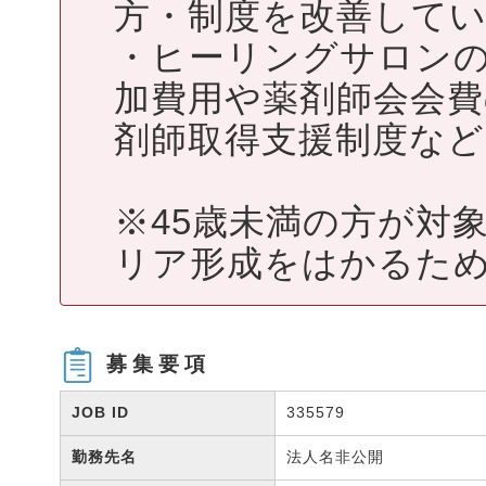
方・制度を改善して
・ヒーリングサロン
加費用や薬剤師会会費
剤師取得支援制度など
※45歳未満の方が対
リア形成をはかるため
募集要項
JOB ID
335579
勤務先名
法人名非公開