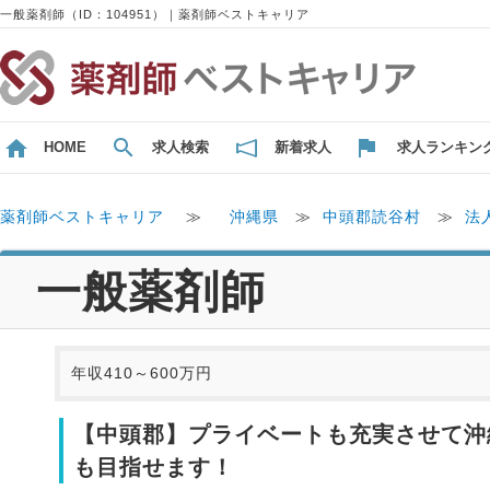
一般薬剤師（ID：104951）｜薬剤師ベストキャリア
HOME
求人検索
新着求人
求人ランキン
薬剤師ベストキャリア
≫
沖縄県
≫
中頭郡読谷村
≫
法
一般薬剤師
年収410～600万円
【中頭郡】プライベートも充実させて沖縄
も目指せます！