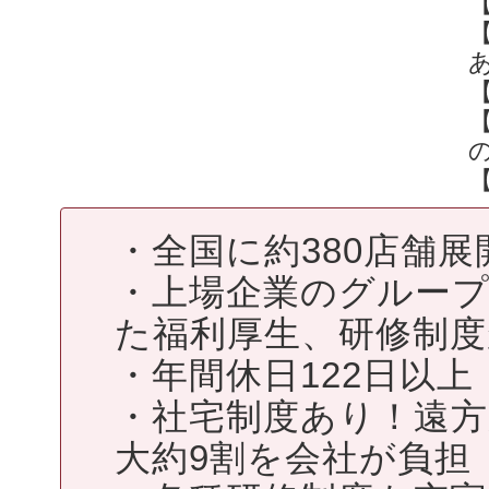
・全国に約380店舗
・上場企業のグルー
た福利厚生、研修制
・年間休日122日以上
・社宅制度あり！遠
大約9割を会社が負担