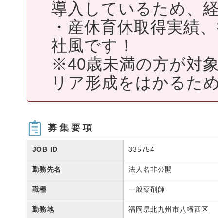
導入しているため、
・産休育休取得実績、
社風です！
※40歳未満の方が対
リア形成をはかるため
募集要項
JOB ID
335754
勤務先名
法人名非公開
職種
一般薬剤師
勤務地
福岡県北九州市八幡西区