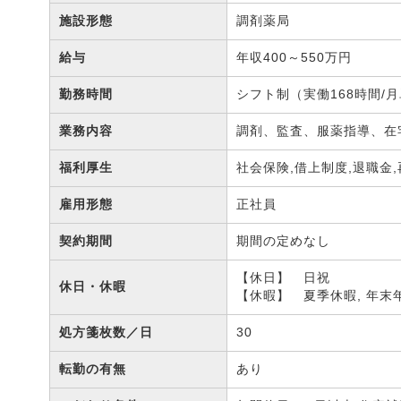
施設形態
調剤薬局
給与
年収400～550万円
勤務時間
シフト制（実働168時間/月
業務内容
調剤、監査、服薬指導、
福利厚生
社会保険,借上制度,退職金
雇用形態
正社員
契約期間
期間の定めなし
【休日】 日祝
休日・休暇
【休暇】 夏季休暇, 年末
処方箋枚数／日
30
転勤の有無
あり