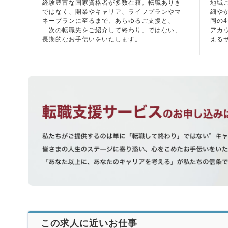
経験豊富な国家資格者が多数在籍。転職ありき
地域
ではなく、開業やキャリア、ライフプランやマ
細や
ネープランに至るまで、あらゆるご支援と、
岡の
「次の転職先をご紹介して終わり」ではない、
アカ
長期的なお手伝いをいたします。
える
この求人に近いお仕事