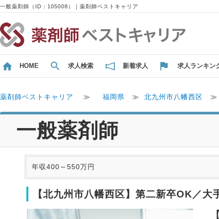
一般薬剤師（ID：105008）｜薬剤師ベストキャリア
HOME
求人検索
新着求人
求人ランキン
薬剤師ベストキャリア
≫
福岡県
≫
北九州市八幡西区
一般薬剤師
年収400～550万円
【北九州市八幡西区】第二新卒OK／大