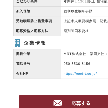
こだわり条件
年間休日120日以上,住宅
加入保険
福利厚生欄を参照
受動喫煙防止措置事項
上記求人概要欄参照、記載
応募資格／応募方法
薬剤師国家資格
企業情報
掲載企業
MRT株式会社 福岡支社（有
電話番号
050-5530-8156
会社HP
https://medrt.co.jp/