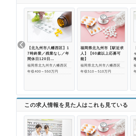
【北九州市八幡西区】1
福岡県北九州市【駅近求
7時終業／残業なし／年
人】【60歳以上応募可
間休日120日…
能】
福岡県北九州市八幡西区
福岡県北九州市八幡西区
年収400～550万円
年収510～510万円
この求人情報を見た人はこれも見ている