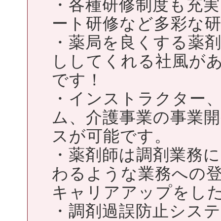
・各種研修制度も充
ート研修など多彩な
・薬局を良くする薬
ししてくれる社風が
です！
・インストラクター
ム、介護事業の事業
スが可能です。
・薬剤師は調剤業務
わるような業務への
キャリアアップをし
・調剤過誤防止シス