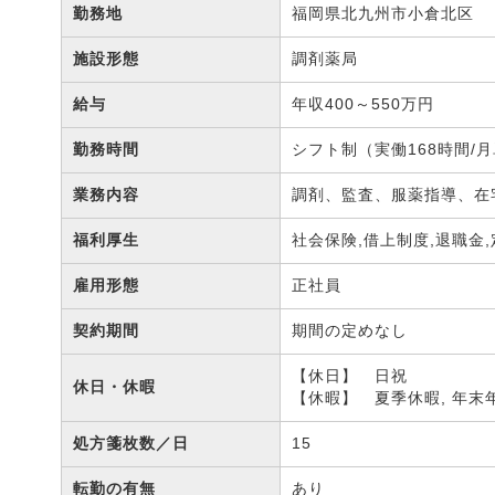
勤務地
福岡県北九州市小倉北区
施設形態
調剤薬局
給与
年収400～550万円
勤務時間
シフト制（実働168時間/
業務内容
調剤、監査、服薬指導、
福利厚生
社会保険,借上制度,退職金
雇用形態
正社員
契約期間
期間の定めなし
【休日】 日祝
休日・休暇
【休暇】 夏季休暇, 年末
処方箋枚数／日
15
転勤の有無
あり