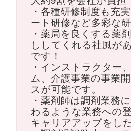
大約9割を会社が負担
・各種研修制度も充
ート研修など多彩な
・薬局を良くする薬
ししてくれる社風が
です！
・インストラクター
ム、介護事業の事業
スが可能です。
・薬剤師は調剤業務
わるような業務への
キャリアアップをし