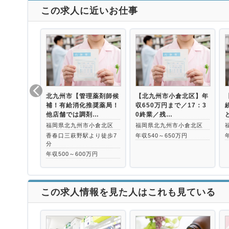
この求人に近いお仕事
北九州市【管理薬剤師候
【北九州市小倉北区】年
補！有給消化推奨薬局！
収650万円まで／17：3
他店舗では調剤…
0終業／残…
福岡県北九州市小倉北区
福岡県北九州市小倉北区
香春口三萩野駅より徒歩7
年収540～650万円
分
年収500～600万円
この求人情報を見た人はこれも見ている