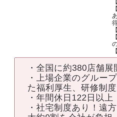
・全国に約380店舗
・上場企業のグルー
た福利厚生、研修制
・年間休日122日以上
・社宅制度あり！遠