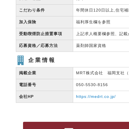
こだわり条件
年間休日120日以上,住宅
加入保険
福利厚生欄を参照
受動喫煙防止措置事項
上記求人概要欄参照、記載
応募資格／応募方法
薬剤師国家資格
企業情報
掲載企業
MRT株式会社 福岡支社（有
電話番号
050-5530-8156
会社HP
https://medrt.co.jp/