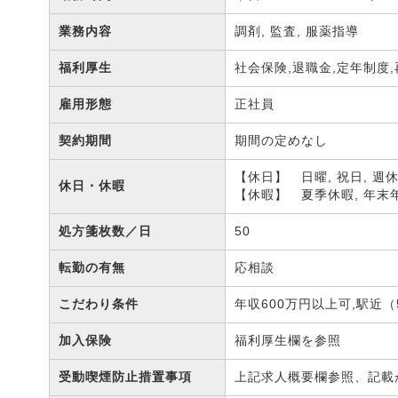
業務内容
調剤, 監査, 服薬指導
福利厚生
社会保険,退職金,定年制度
雇用形態
正社員
契約期間
期間の定めなし
【休日】 日曜, 祝日, 週
休日・休暇
【休暇】 夏季休暇, 年末
処方箋枚数／日
50
転勤の有無
応相談
こだわり条件
年収600万円以上可,駅近
加入保険
福利厚生欄を参照
受動喫煙防止措置事項
上記求人概要欄参照、記載