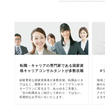
転職・キャリアの専門家である国家資
格キャリアコンサルタントが多数在籍
4
経験豊富な国家資格者が多数在籍。転職ありき
地域
ではなく、開業やキャリア、ライフプランやマ
細や
ネープランに至るまで、あらゆるご支援と、
岡の
「次の転職先をご紹介して終わり」ではない、
アカ
長期的なお手伝いをいたします。
える