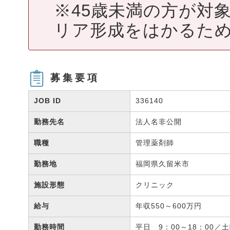
※45歳未満の方が対
リア形成をはかるため
募集要項
JOB ID
336140
勤務先名
法人名非公開
職種
管理薬剤師
勤務地
福岡県久留米市
施設形態
クリニック
給与
年収550～600万円
勤務時間
平日 9：00～18：00／