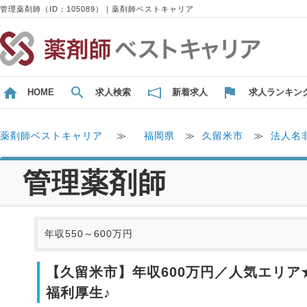
管理薬剤師（ID：105089）｜薬剤師ベストキャリア
HOME
求人検索
新着求人
求人ランキン
薬剤師ベストキャリア
≫
福岡県
≫
久留米市
≫
法人名
管理薬剤師
年収550～600万円
【久留米市】年収600万円／人気エリア
福利厚生♪