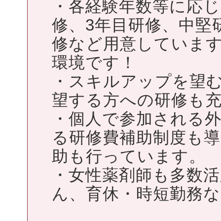
・各経験年数等に応じ
修、3年目研修、中堅
修など用意していま
環境です！
・スキルアップを望
望する方への研修も
・個人で参加される
る研修費補助制度も導
助も行っています。
・女性薬剤師も多数活
ん、育休・時短勤務