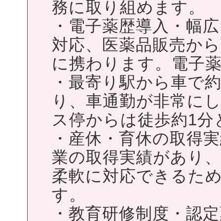
務に取り組めます。
・電子薬歴導入・幅広
対応、医薬品販売から
に携わります。電子
・最寄り駅から車で約
り、車通勤が非常に
ス停からは徒歩約1分
・産休・育休の取得実
業の取得実績があり
柔軟に対応できるた
す。
・教育研修制度・認定