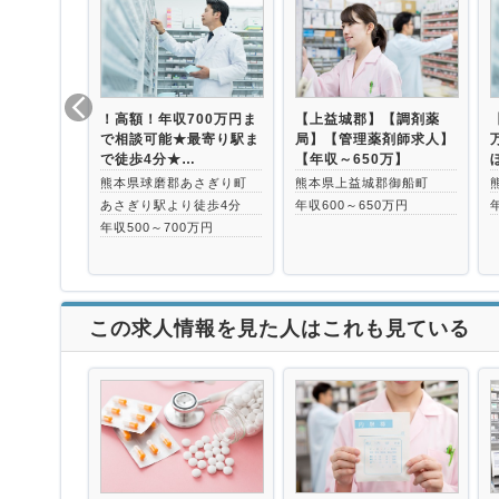
！高額！年収700万円ま
【上益城郡】【調剤薬
で相談可能★最寄り駅ま
局】【管理薬剤師求人】
で徒歩4分★…
【年収～650万】
熊本県球磨郡あさぎり町
熊本県上益城郡御船町
あさぎり駅より徒歩4分
年収600～650万円
年収500～700万円
この求人情報を見た人はこれも見ている