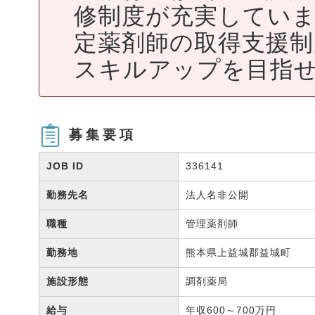
修制度が充実してい
定薬剤師の取得支援
スキルアップを目指
募集要項
JOB ID
336141
勤務先名
法人名非公開
職種
管理薬剤師
勤務地
熊本県上益城郡益城町
施設形態
調剤薬局
給与
年収600～700万円