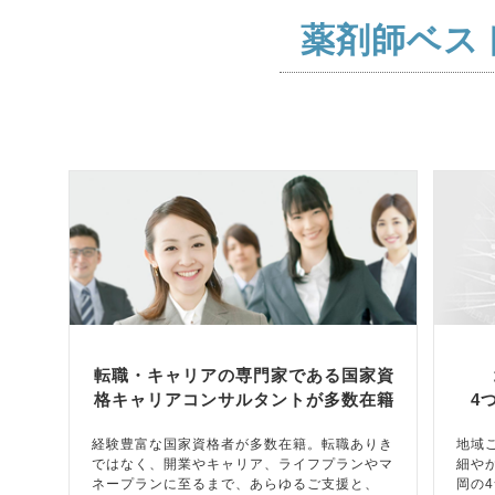
薬剤師ベス
転職・キャリアの専門家である国家資
格キャリアコンサルタントが多数在籍
4
経験豊富な国家資格者が多数在籍。転職ありき
地域
ではなく、開業やキャリア、ライフプランやマ
細や
ネープランに至るまで、あらゆるご支援と、
岡の