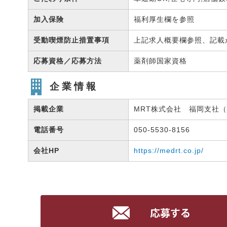
加入保険
福利厚生欄を参照
受動喫煙防止措置事項
上記求人概要欄参照、記載
応募資格／応募方法
薬剤師国家資格
企業情報
掲載企業
MRT株式会社 福岡支社（有
電話番号
050-5530-8156
会社HP
https://medrt.co.jp/