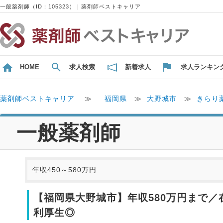
一般薬剤師（ID：105323）｜薬剤師ベストキャリア
HOME
求人検索
新着求人
求人ランキン
薬剤師ベストキャリア
≫
福岡県
≫
大野城市
≫
きらり
一般薬剤師
年収450～580万円
【福岡県大野城市】年収580万円まで／
利厚生◎