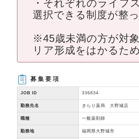
・それぞれのライフ
選択できる制度が整
※45歳未満の方が対
リア形成をはかるため
募集要項
JOB ID
336834
勤務先名
きらり薬局 大野城店
職種
一般薬剤師
勤務地
福岡県大野城市