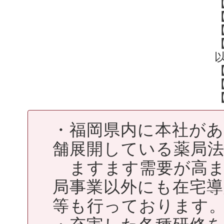
【
・福岡県内に本社が
舗展開している薬局
ますます需要が高ま
局事業以外にも在宅
等も行っております