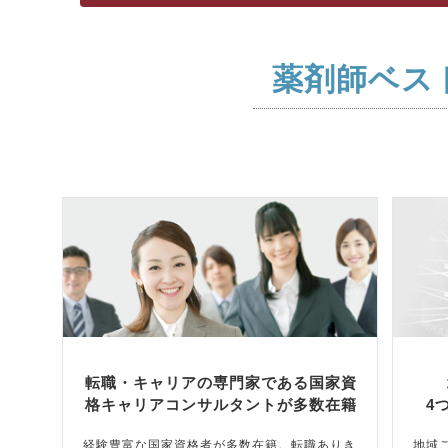
薬剤師ベス
転職・キャリアの専門家である国家資
格キャリアコンサルタントが多数在籍
4
経験豊富な国家資格者が多数在籍。転職ありき
地域