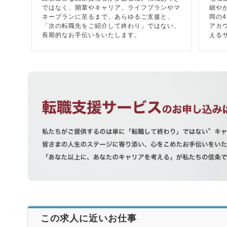
ではなく、開業やキャリア、ライフプランやマ
細や
ネープランに至るまで、あらゆるご支援と、
岡の
「次の転職先をご紹介して終わり」ではない、
アカ
長期的なお手伝いをいたします。
える
この求人に近いお仕事