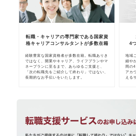
転職・キャリアの専門家である国家資
格キャリアコンサルタントが多数在籍
4
経験豊富な国家資格者が多数在籍。転職ありき
地域
ではなく、開業やキャリア、ライフプランやマ
細や
ネープランに至るまで、あらゆるご支援と、
岡の
「次の転職先をご紹介して終わり」ではない、
アカ
長期的なお手伝いをいたします。
える