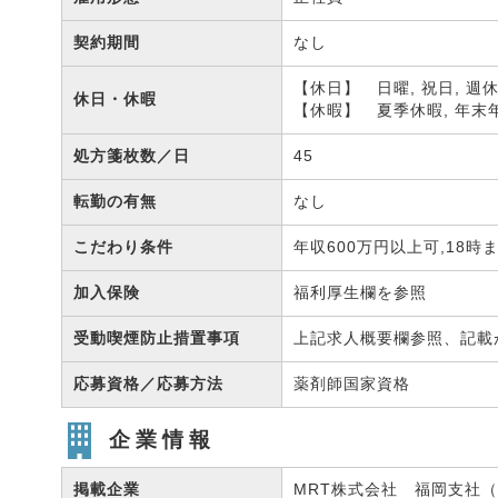
契約期間
なし
【休日】 日曜, 祝日, 週
休日・休暇
【休暇】 夏季休暇, 年末
処方箋枚数／日
45
転勤の有無
なし
こだわり条件
年収600万円以上可,18
加入保険
福利厚生欄を参照
受動喫煙防止措置事項
上記求人概要欄参照、記載
応募資格／応募方法
薬剤師国家資格
企業情報
掲載企業
MRT株式会社 福岡支社（有