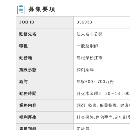
募集要項
JOB ID
336933
勤務先名
法人名非公開
職種
一般薬剤師
勤務地
島根県松江市
施設形態
調剤薬局
給与
年収600～700万円
勤務時間
月火木金曜8：30～18：00
業務内容
調剤, 監査, 服薬指導, 
福利厚生
社会保険,住宅手当,定年制
雇用形態
正社員