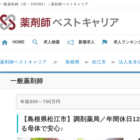
一般薬剤師（ID：105355）｜薬剤師ベストキャリア
HOME
求人検索
新着求人
求人ランキン
薬剤師ベストキャリア
≫
島根県
≫
松江市
≫
法人名非
一般薬剤師
年収600～700万円
【島根県松江市】調剤薬局／年間休日12
る母体で安心♪