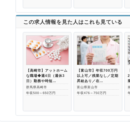
この求人情報を見た人はこれも見ている
【高崎市】アットホーム
【富山市】年収700万円
な職場◆週4日（週休3
以上可／残業なし／定期
日）勤務や時短…
昇給あり／在…
群馬県高崎市
富山県富山市
年収500～650万円
年収476～750万円