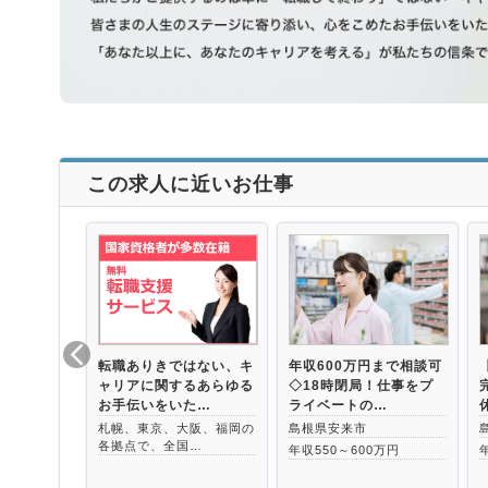
この求人に近いお仕事
転職ありきではない、キ
年収600万円まで相談可
ャリアに関するあらゆる
◇18時閉局！仕事をプ
お手伝いをいた…
ライベートの…
札幌、東京、大阪、福岡の
島根県安来市
各拠点で、全国…
年収550～600万円