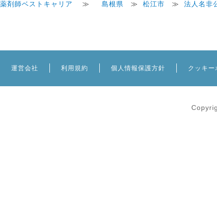
薬剤師ベストキャリア
≫
島根県
≫
松江市
≫
法人名非
運営会社
利用規約
個人情報保護方針
クッキー
Copyri