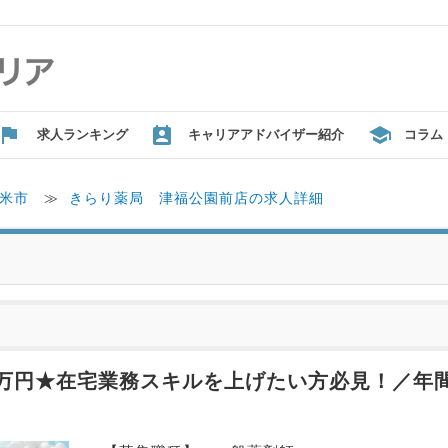
求人ランキング
キャリアアドバイザー紹介
コラム
米市
≫
きらり薬局 津福公園前店の求人詳細
0万円★在宅業務スキルを上げたい方必見！／年間