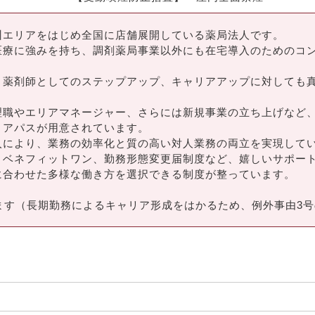
州エリアをはじめ全国に店舗展開している薬局法人です。
療に強みを持ち、調剤薬局事業以外にも在宅導入のためのコン
、薬剤師としてのステップアップ、キャリアアップに対しても
理職やエリアマネージャー、さらには新規事業の立ち上げなど
リアパスが用意されています。
入により、業務の効率化と質の高い対人業務の両立を実現して
険、ベネフィットワン、勤務形態変更届制度など、嬉しいサポー
に合わせた多様な働き方を選択できる制度が整っています。
ます（長期勤務によるキャリア形成をはかるため、例外事由3号