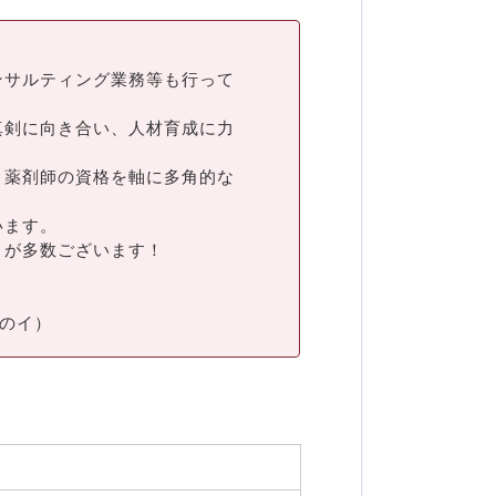
サルティング業務等も行って
真剣に向き合い、人材育成に力
、薬剤師の資格を軸に多角的な
います。
トが多数ございます！
のイ）