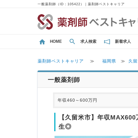
一般薬剤師（ID：105422）｜薬剤師ベストキャリア
HOME
求人検索
新着求人
薬剤師ベストキャリア
≫
福岡県
≫
久留
一般薬剤師
年収460～600万円
【久留米市】年収MAX60
生◎