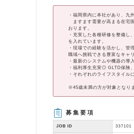
・福岡県内に本社があり、九
ますます需要が高まる在宅医
おります。
・充実した各種研修を整備し
を入れています。
・現場での経験を活かし、管
職域へ挑戦できる豊富なキャ
・最新のシステムや機器の導
・福利厚生充実◎ GLTD保
・それぞれのライフスタイル
※45歳未満の方が対象となり
募集要項
JOB ID
337101