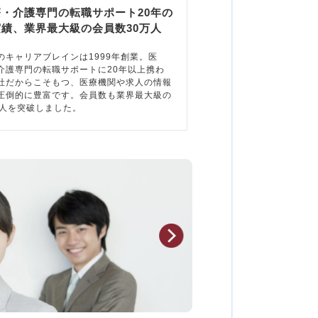
療・介護専門の転職サポート20年の
実績、業界最大級の会員数30万人
のキャリアブレインは1999年創業。医
介護専門の転職サポートに20年以上携わ
社だからこそもつ、医療機関や求人の情報
圧倒的に豊富です。会員数も業界最大級の
万人を突破しました。