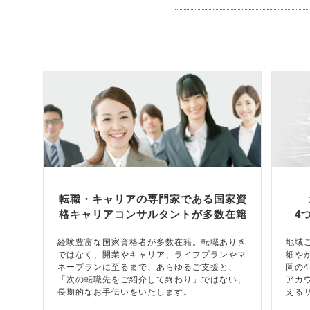
転職・キャリアの専門家である国家資
格キャリアコンサルタントが多数在籍
4
経験豊富な国家資格者が多数在籍。転職ありき
地域
ではなく、開業やキャリア、ライフプランやマ
細や
ネープランに至るまで、あらゆるご支援と、
岡の
「次の転職先をご紹介して終わり」ではない、
アカ
長期的なお手伝いをいたします。
える