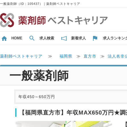
一般薬剤師（ID：105437）｜薬剤師ベストキャリア
HOME
求人検索
新着求人
求人ランキン
薬剤師ベストキャリア
≫
福岡県
≫
直方市
≫
法人名非
一般薬剤師
年収450～650万円
【福岡県直方市】年収MAX650万円★