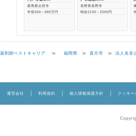
群馬県太田市
長野県長野市
年収600～680万円
時給2100～2500円
薬剤師ベストキャリア
≫
福岡県
≫
直方市
≫
法人名非
運営会社
利用規約
個人情報保護方針
クッキー
Copyri