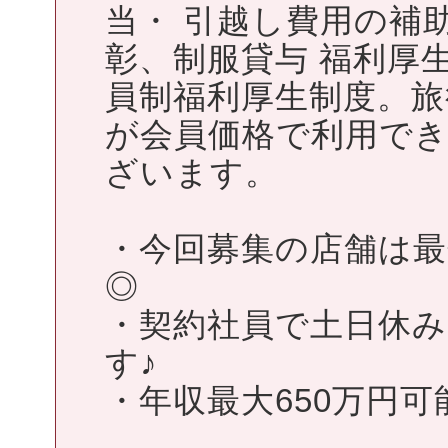
当・ 引越し費用の補
彰、制服貸与 福利厚
員制福利厚生制度。
が会員価格で利用で
ざいます。
・今回募集の店舗は最
◎
・契約社員で土日休
す♪
・年収最大650万円可