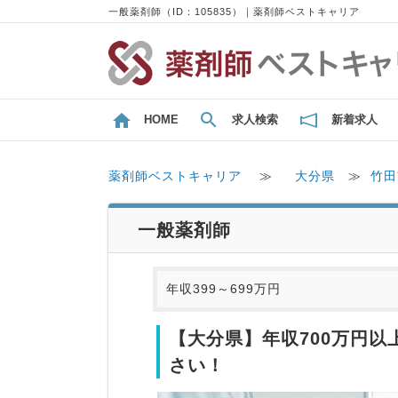
一般薬剤師（ID：105835）｜薬剤師ベストキャリア
HOME
求人検索
新着求人
薬剤師ベストキャリア
≫
大分県
≫
竹田
一般薬剤師
年収399～699万円
【大分県】年収700万円
さい！