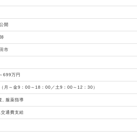
非公開
剤師
田市
局
～699万円
（月～金9：00～18：00／土9：00～12：30）
査, 服薬指導
,交通費支給