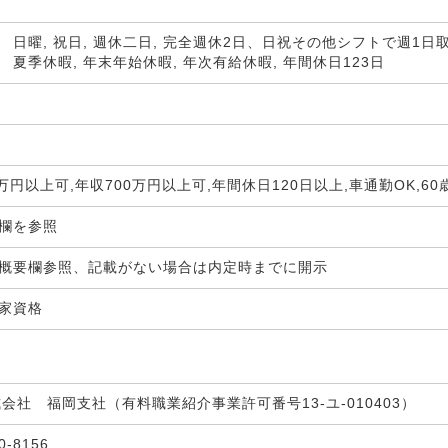
 日曜, 祝日, 週休二日, 完全週休2日、日祝その他シフトで週1日
 夏季休暇, 年末年始休暇, 年次有給休暇, 年間休日123日
0万円以上可,年収700万円以上可,年間休日120日以上,車通勤OK,6
生欄を参照
概要欄参照、記載がない場合は内定時までに開示
国家資格
式会社 福岡支社（有料職業紹介事業許可番号13-ユ-010403）
30-8156