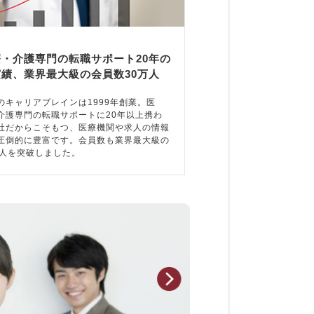
療・介護専門の転職サポート20年の
実績、業界最大級の会員数30万人
のキャリアブレインは1999年創業。医
介護専門の転職サポートに20年以上携わ
社だからこそもつ、医療機関や求人の情報
圧倒的に豊富です。会員数も業界最大級の
万人を突破しました。