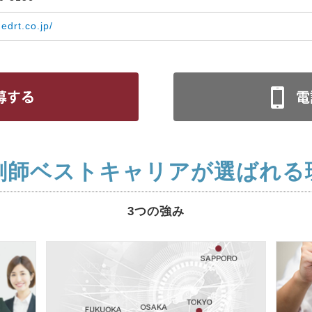
medrt.co.jp/
剤師ベストキャリアが選ばれる
3つの強み