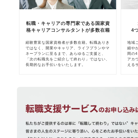
転職・キャリアの専門家である国家資
格キャリアコンサルタントが多数在籍
4
経験豊富な国家資格者が多数在籍。転職ありき
地域
ではなく、開業やキャリア、ライフプランやマ
細や
ネープランに至るまで、あらゆるご支援と、
岡の
「次の転職先をご紹介して終わり」ではない、
アカ
長期的なお手伝いをいたします。
える