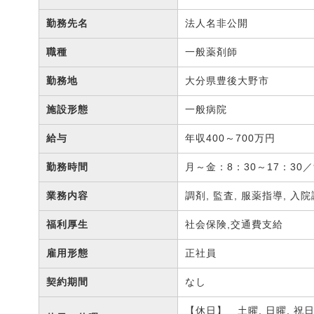
勤務先名
法人名非公開
職種
一般薬剤師
勤務地
大分県豊後大野市
施設形態
一般病院
給与
年収400～700万円
勤務時間
月～金：8：30～17：30／
業務内容
調剤, 監査, 服薬指導, 入
福利厚生
社会保険,交通費支給
雇用形態
正社員
契約期間
なし
【休日】 土曜, 日曜, 祝日