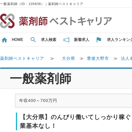
一般薬剤師（ID：105838）｜薬剤師ベストキャリア
HOME
求人検索
新着求人
求人ランキン
薬剤師ベストキャリア
≫
大分県
≫
豊後大野市
≫
法人
一般薬剤師
年収400～700万円
【大分県】のんびり働いてしっかり稼ぐ！
業基本なし！