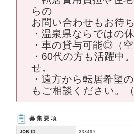
らの
お問い合わせもお待ち
・温泉県ならではの
・車の貸与可能◎（
・60代の方も活躍中
せ。
・遠方から転居希望の
もご相談ください。
募集要項
JOB ID
338469