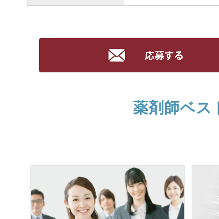
薬剤師ベス