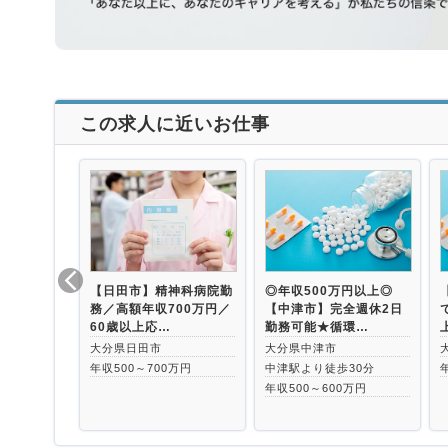
この求人に近いお仕事
【日田市】精神科病院勤
◎年収500万円以上◎
務／高額年収700万円／
【中津市】完全週休2日
60歳以上応…
勤務可能★循環…
大分県日田市
大分県中津市
年収500～700万円
中津駅より徒歩30分
年収500～600万円