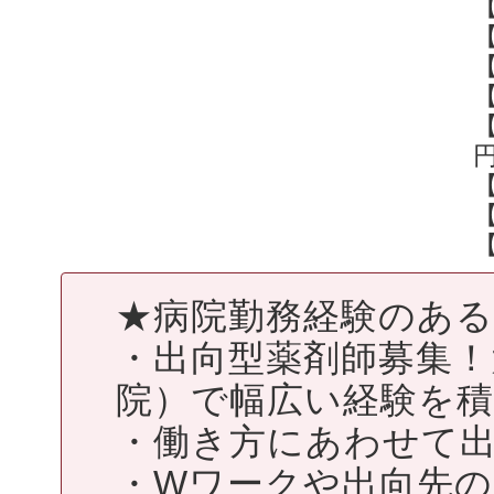
【
円
★病院勤務経験のあ
・出向型薬剤師募集！
院）で幅広い経験を
・働き方にあわせて
・Wワークや出向先の