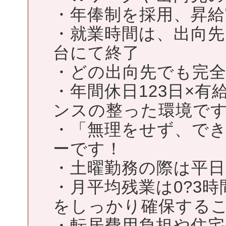
・年俸制を採用、昇給
・就業時間は、出向先
台にて終了
・どの出向先でも完全
・年間休日123日×有
ンスの整った環境で
・「無理をせず、で
ーです！
・土曜勤務の際は平日
・月平均残業は0?3
をしっかり確保する
・転居費用負担や住