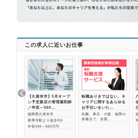
この求人に近いお仕事
【久留米市】5月オープ
転職ありきではない、キ
ン予定新店の管理薬剤師
ャリアに関するあらゆる
／年収～560…
お手伝いをいた…
福岡県久留米市
札幌、東京、大阪、福岡の
各拠点で、全国…
善導寺駅より徒歩6分
年収400～560万円