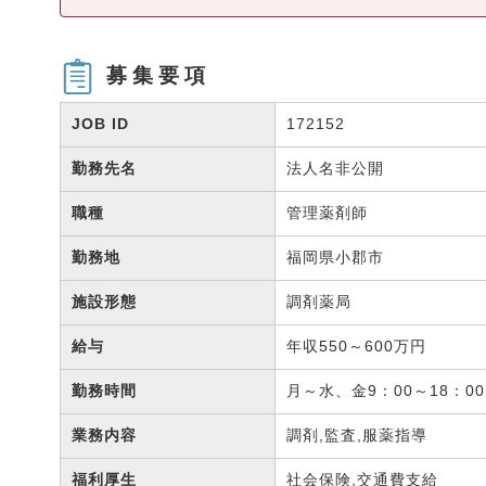
募集要項
JOB ID
172152
勤務先名
法人名非公開
職種
管理薬剤師
勤務地
福岡県小郡市
施設形態
調剤薬局
給与
年収550～600万円
勤務時間
月～水、金9：00～18：0
業務内容
調剤,監査,服薬指導
福利厚生
社会保険,交通費支給