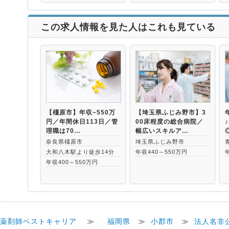
この求人情報を見た人はこれも見ている
【橿原市】年収~550万
【埼玉県ふじみ野市】3
円／年間休日113日／管
00床程度の総合病院／
理職は70…
幅広いスキルア…
奈良県橿原市
埼玉県ふじみ野市
大和八木駅より徒歩14分
年収440～550万円
年収400～550万円
薬剤師ベストキャリア
≫
福岡県
≫
小郡市
≫
法人名非