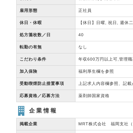
雇用形態
正社員
休日・休暇
【休日】日曜, 祝日, 週休
処方箋枚数／日
40
転勤の有無
なし
こだわり条件
年収600万円以上可,管理職
加入保険
福利厚生欄を参照
受動喫煙防止措置事項
上記求人内容欄参照、記載
応募資格／応募方法
薬剤師国家資格
企業情報
掲載企業
MRT株式会社 福岡支社（有