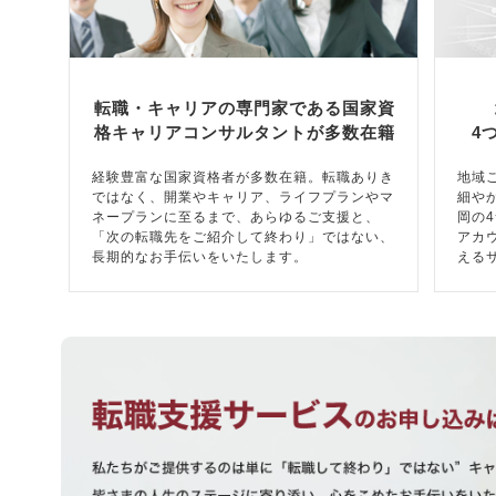
転職・キャリアの専門家である国家資
格キャリアコンサルタントが多数在籍
4
経験豊富な国家資格者が多数在籍。転職ありき
地域
ではなく、開業やキャリア、ライフプランやマ
細や
ネープランに至るまで、あらゆるご支援と、
岡の
「次の転職先をご紹介して終わり」ではない、
アカ
長期的なお手伝いをいたします。
える