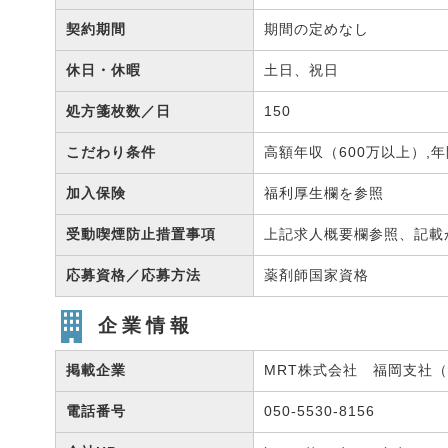
契約期間
期間の定めなし
休日・休暇
土日、祝日
処方箋枚数／日
150
こだわり条件
高額年収（600万以上）,
加入保険
福利厚生欄を参照
受動喫煙防止措置事項
上記求人概要欄参照、記載
応募資格／応募方法
薬剤師国家資格
企業情報
掲載企業
MRT株式会社 福岡支社（有
電話番号
050-5530-8156