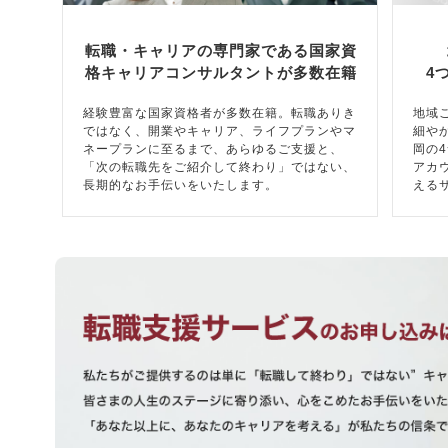
転職・キャリアの専門家である国家資
格キャリアコンサルタントが多数在籍
4
経験豊富な国家資格者が多数在籍。転職ありき
地域
ではなく、開業やキャリア、ライフプランやマ
細や
ネープランに至るまで、あらゆるご支援と、
岡の
「次の転職先をご紹介して終わり」ではない、
アカ
長期的なお手伝いをいたします。
える