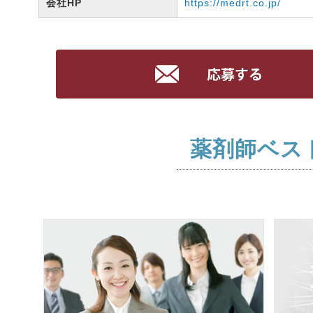
会社HP
https://medrt.co.jp/
薬剤師ベス