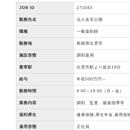
JOB ID
271043
勤務先名
法人名非公開
職種
一般薬剤師
勤務地
島根県出雲市
施設形態
調剤薬局
最寄駅
出雲市駅より徒歩19分
給与
年収500万円～
勤務時間
9:00～19:00（月～金）
業務内容
調剤、監査、服薬指導等
福利厚生
健康保険,厚生年金,雇用保
雇用形態
正社員