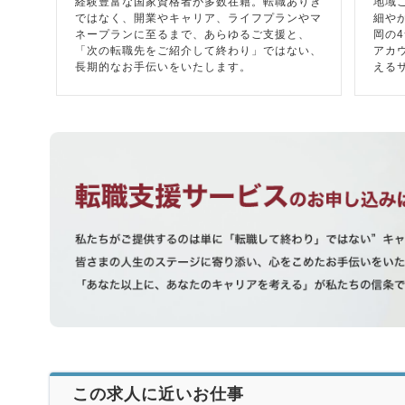
経験豊富な国家資格者が多数在籍。転職ありき
地域
ではなく、開業やキャリア、ライフプランやマ
細や
ネープランに至るまで、あらゆるご支援と、
岡の
「次の転職先をご紹介して終わり」ではない、
アカ
長期的なお手伝いをいたします。
える
この求人に近いお仕事