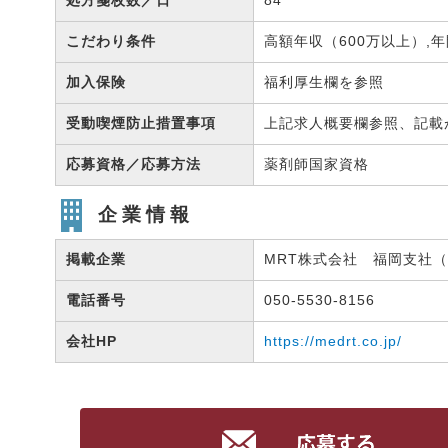
処方箋枚数／日
84
こだわり条件
高額年収（600万以上）,年
加入保険
福利厚生欄を参照
受動喫煙防止措置事項
上記求人概要欄参照、記載
応募資格／応募方法
薬剤師国家資格
企業情報
掲載企業
MRT株式会社 福岡支社（有
電話番号
050-5530-8156
会社HP
https://medrt.co.jp/