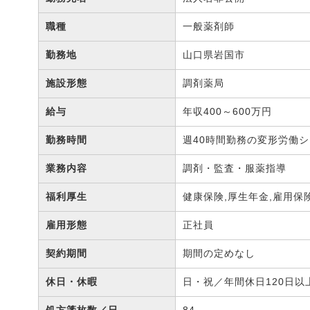
職種
一般薬剤師
勤務地
山口県岩国市
施設形態
調剤薬局
給与
年収400～600万円
勤務時間
週40時間勤務の変形労働
業務内容
調剤・監査・服薬指導
福利厚生
健康保険,厚生年金,雇用保
雇用形態
正社員
契約期間
期間の定めなし
休日・休暇
日・祝／年間休日120日以