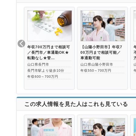
年収700万円まで相談可
【山陽小野田市】年収7
／長門市／車通勤OK★
00万円まで相談可能／
転勤なし★管…
車通勤可能
山口県長門市
山口県山陽小野田市
長門市駅より徒歩10分
年収550～700万円
年収600～700万円
この求人情報を見た人はこれも見ている