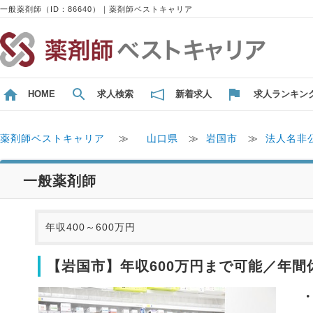
一般薬剤師（ID：86640）｜薬剤師ベストキャリア
HOME
求人検索
新着求人
求人ランキン
薬剤師ベストキャリア
≫
山口県
≫
岩国市
≫
法人名非
一般薬剤師
年収400～600万円
【岩国市】年収600万円まで可能／年間