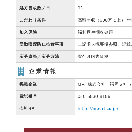
処方箋枚数／日
95
こだわり条件
高額年収（600万以上）,年
加入保険
福利厚生欄を参照
受動喫煙防止措置事項
上記求人概要欄参照、記載
応募資格／応募方法
薬剤師国家資格
企業情報
掲載企業
MRT株式会社 福岡支社（有
電話番号
050-5530-8156
会社HP
https://medrt.co.jp/