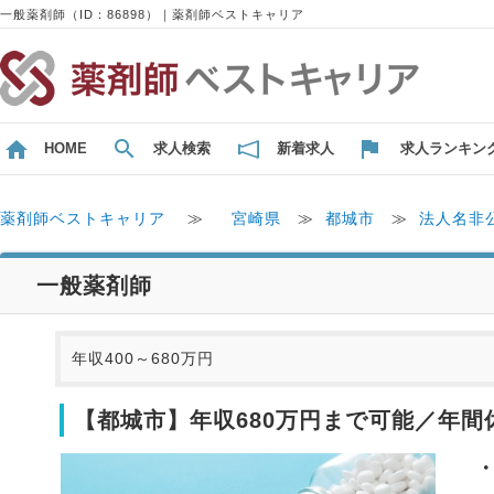
一般薬剤師（ID：86898）｜薬剤師ベストキャリア
HOME
求人検索
新着求人
求人ランキン
薬剤師ベストキャリア
≫
宮崎県
≫
都城市
≫
法人名非
一般薬剤師
年収400～680万円
【都城市】年収680万円まで可能／年間