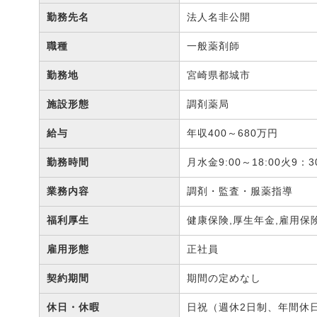
勤務先名
法人名非公開
職種
一般薬剤師
勤務地
宮崎県都城市
施設形態
調剤薬局
給与
年収400～680万円
勤務時間
月水金9:00～18:00火9：
業務内容
調剤・監査・服薬指導
福利厚生
健康保険,厚生年金,雇用保
雇用形態
正社員
契約期間
期間の定めなし
休日・休暇
日祝（週休2日制、年間休日