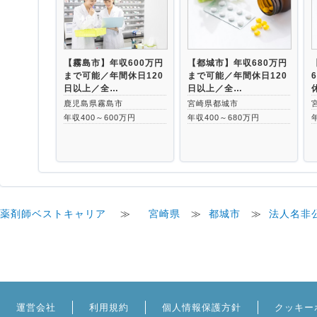
【霧島市】年収600万円
【都城市】年収680万円
まで可能／年間休日120
まで可能／年間休日120
日以上／全…
日以上／全…
鹿児島県霧島市
宮崎県都城市
年収400～600万円
年収400～680万円
薬剤師ベストキャリア
≫
宮崎県
≫
都城市
≫
法人名非
運営会社
利用規約
個人情報保護方針
クッキー