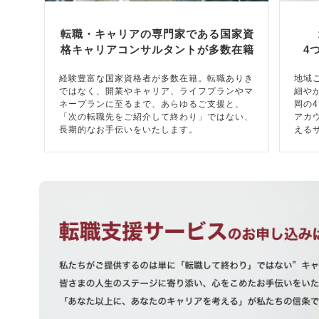
転職・キャリアの専門家である国家資
格キャリアコンサルタントが多数在籍
4
経験豊富な国家資格者が多数在籍。転職ありき
地域
ではなく、開業やキャリア、ライフプランやマ
細や
ネープランに至るまで、あらゆるご支援と、
岡の
「次の転職先をご紹介して終わり」ではない、
アカ
長期的なお手伝いをいたします。
える