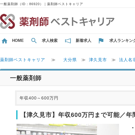
一般薬剤師（ID：86920）｜薬剤師ベストキャリア
HOME
求人検索
新着求人
求人ランキン
薬剤師ベストキャリア
≫
大分県
≫
津久見市
≫
法人名
一般薬剤師
年収400～600万円
【津久見市】年収600万円まで可能／年