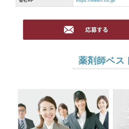
会社HP
https://medrt.co.jp/
薬剤師ベス