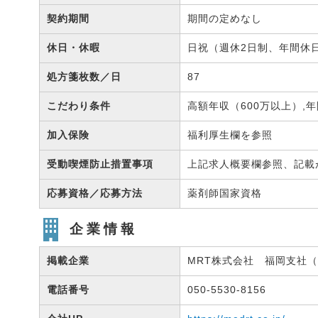
契約期間
期間の定めなし
休日・休暇
日祝（週休2日制、年間休日
処方箋枚数／日
87
こだわり条件
高額年収（600万以上）,年
加入保険
福利厚生欄を参照
受動喫煙防止措置事項
上記求人概要欄参照、記載
応募資格／応募方法
薬剤師国家資格
企業情報
掲載企業
MRT株式会社 福岡支社（有
電話番号
050-5530-8156