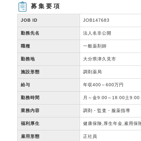
募集要項
JOB ID
JOB147683
勤務先名
法人名非公開
職種
一般薬剤師
勤務地
大分県津久見市
施設形態
調剤薬局
給与
年収400～600万円
勤務時間
月～金9:00～18:00土9:
業務内容
調剤・監査・服薬指導
福利厚生
健康保険,厚生年金,雇用保
雇用形態
正社員