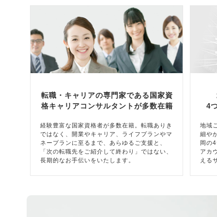
転職・キャリアの専門家である国家資
格キャリアコンサルタントが多数在籍
4
経験豊富な国家資格者が多数在籍。転職ありき
地域
ではなく、開業やキャリア、ライフプランやマ
細や
ネープランに至るまで、あらゆるご支援と、
岡の
「次の転職先をご紹介して終わり」ではない、
アカ
長期的なお手伝いをいたします。
える