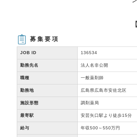
募集要項
JOB ID
136534
勤務先名
法人名非公開
職種
一般薬剤師
勤務地
広島県広島市安佐北区
施設形態
調剤薬局
最寄駅
安芸矢口駅より徒歩15分
給与
年収500～550万円