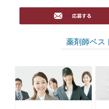
薬剤師ベス