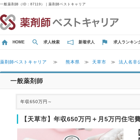
一般薬剤師（ID：87119）｜薬剤師ベストキャリア
HOME
求人検索
新着求人
求人ランキン
薬剤師ベストキャリア
≫
熊本県
≫
天草市
≫
法人名非
一般薬剤師
年収650万円～
【天草市】年収650万円＋月5万円住宅