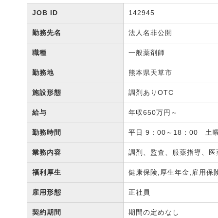
JOB ID
142945
勤務先名
法人名非公開
職種
一般薬剤師
勤務地
熊本県天草市
施設形態
調剤ありOTC
給与
年収650万円～
勤務時間
平日 9：00～18：00 土曜
業務内容
調剤、監査、服薬指導、医
福利厚生
健康保険,厚生年金,雇用保
雇用形態
正社員
契約期間
期間の定めなし