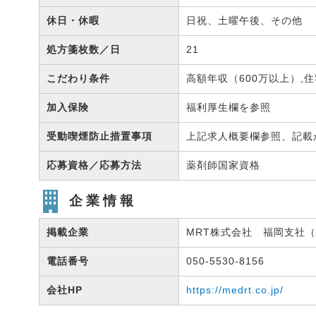
休日・休暇
日祝、土曜午後、その他
処方箋枚数／日
21
こだわり条件
高額年収（600万以上）,
加入保険
福利厚生欄を参照
受動喫煙防止措置事項
上記求人概要欄参照、記載
応募資格／応募方法
薬剤師国家資格
企業情報
掲載企業
MRT株式会社 福岡支社（有
電話番号
050-5530-8156
会社HP
https://medrt.co.jp/