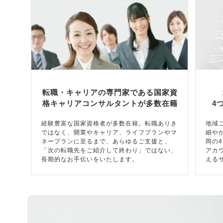
転職・キャリアの専門家である国家資
格キャリアコンサルタントが多数在籍
4
経験豊富な国家資格者が多数在籍。転職ありき
地域
ではなく、開業やキャリア、ライフプランやマ
細や
ネープランに至るまで、あらゆるご支援と、
岡の
「次の転職先をご紹介して終わり」ではない、
アカ
長期的なお手伝いをいたします。
える