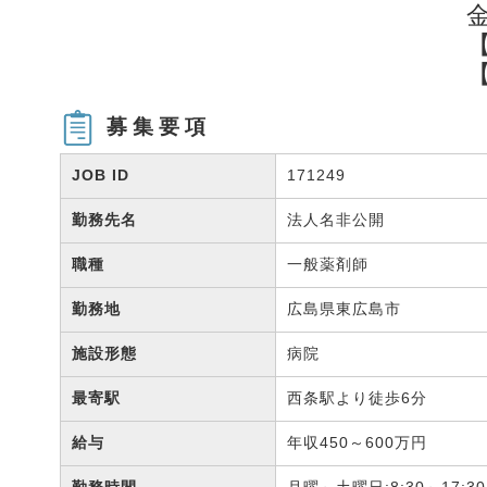
募集要項
JOB ID
171249
勤務先名
法人名非公開
職種
一般薬剤師
勤務地
広島県東広島市
施設形態
病院
最寄駅
西条駅より徒歩6分
給与
年収450～600万円