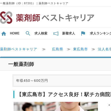
一般薬剤師（ID：87201）｜薬剤師ベストキャリア
HOME
求人検索
新着求人
求人ランキン
薬剤師ベストキャリア
≫
広島県
≫
東広島市
≫
法人名
一般薬剤師
年収450～600万円
【東広島市】アクセス良好！駅チカ病院