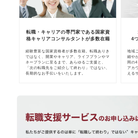
転職・キャリアの専門家である国家資
格キャリアコンサルタントが多数在籍
4
経験豊富な国家資格者が多数在籍。転職ありき
地域
ではなく、開業やキャリア、ライフプランやマ
細や
ネープランに至るまで、あらゆるご支援と、
岡の
「次の転職先をご紹介して終わり」ではない、
アカ
長期的なお手伝いをいたします。
える