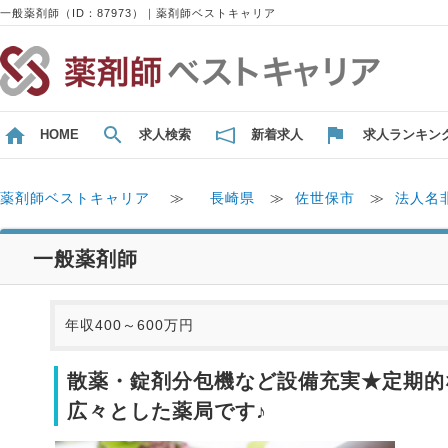
一般薬剤師（ID：87973）｜薬剤師ベストキャリア
HOME
求人検索
新着求人
求人ランキン
薬剤師ベストキャリア
≫
長崎県
≫
佐世保市
≫
法人名
一般薬剤師
年収400～600万円
散薬・錠剤分包機など設備充実★定期的
広々とした薬局です♪