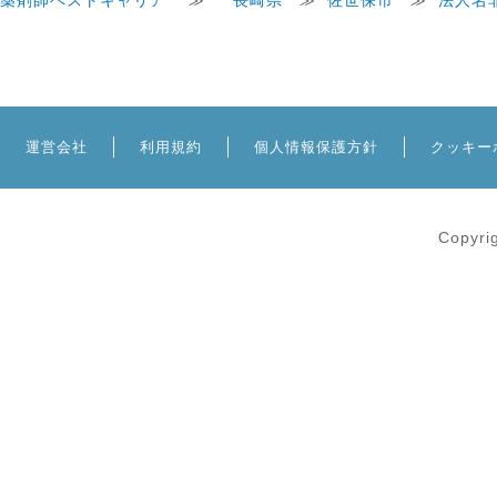
薬剤師ベストキャリア
≫
長崎県
≫
佐世保市
≫
法人名
運営会社
利用規約
個人情報保護方針
クッキー
Copyri