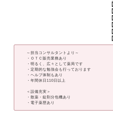
～担当コンサルタントより～
・ＯＴＣ販売業務あり
・明るく、広々として薬局です
・定期的な勉強会も行っております
・ヘルプ体制もあり
・年間休日110日以上
＜設備充実＞
・散薬・錠剤分包機あり
・電子薬歴あり