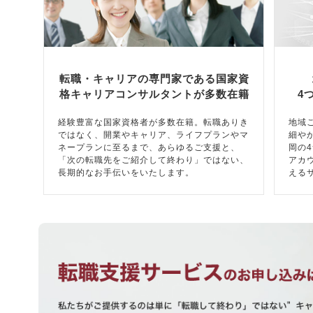
転職・キャリアの専門家である国家資
格キャリアコンサルタントが多数在籍
4
経験豊富な国家資格者が多数在籍。転職ありき
地域
ではなく、開業やキャリア、ライフプランやマ
細や
ネープランに至るまで、あらゆるご支援と、
岡の
「次の転職先をご紹介して終わり」ではない、
アカ
長期的なお手伝いをいたします。
える