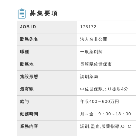
募集要項
JOB ID
175172
勤務先名
法人名非公開
職種
一般薬剤師
勤務地
長崎県佐世保市
施設形態
調剤薬局
最寄駅
中佐世保駅より徒歩4分
給与
年収400～600万円
勤務時間
月～金 9：00～18：00
業務内容
調剤,監査,服薬指導,OTC