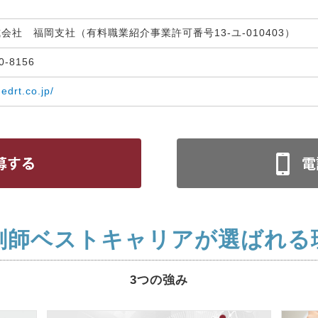
式会社 福岡支社（有料職業紹介事業許可番号13-ユ-010403）
30-8156
medrt.co.jp/
剤師ベストキャリアが選ばれる
3つの強み