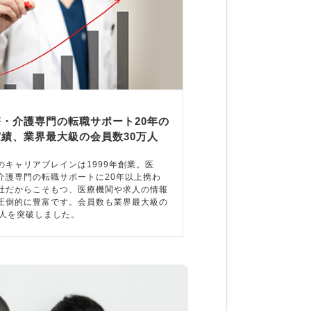
療・介護専門の転職サポート20年の
実績、業界最大級の会員数30万人
のキャリアブレインは1999年創業。医
介護専門の転職サポートに20年以上携わ
社だからこそもつ、医療機関や求人の情報
圧倒的に豊富です。会員数も業界最大級の
万人を突破しました。