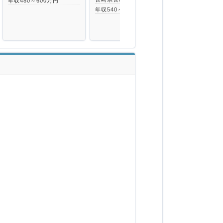
年収480～600万円
年収540～590万円
年収450～65