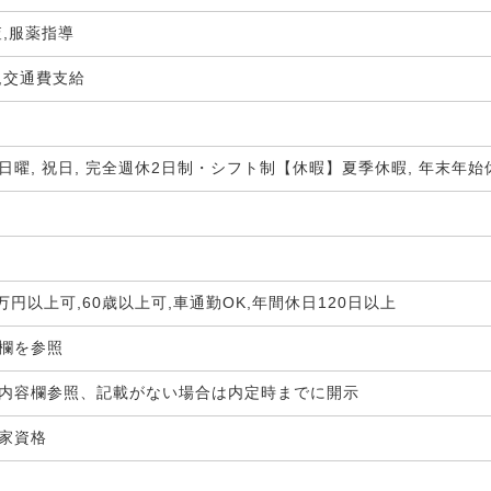
査,服薬指導
,交通費支給
日曜, 祝日, 完全週休2日制・シフト制【休暇】夏季休暇, 年末年始休
0万円以上可,60歳以上可,車通勤OK,年間休日120日以上
生欄を参照
内容欄参照、記載がない場合は内定時までに開示
国家資格