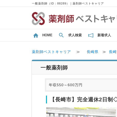
一般薬剤師（ID：88289）｜薬剤師ベストキャリア
HOME
求人検索
新着求人
薬剤師ベストキャリア
≫
長崎県
≫
長崎
一般薬剤師
年収550～600万円
【長崎市】完全週休2日制