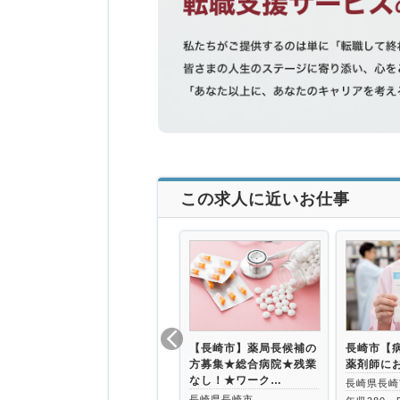
この求人に近いお仕事
【長崎市】薬局長候補の
長崎市【
方募集★総合病院★残業
薬剤師に
なし！★ワーク…
長崎県長崎
長崎県長崎市