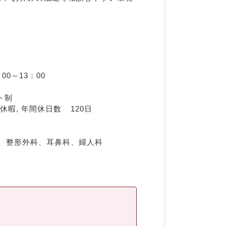
00～13：00
ト制
【休　　暇】 夏季休暇, 年末年始休暇, 年次有給休暇, 年間休日数	 120日
科、整形外科、耳鼻科、婦人科