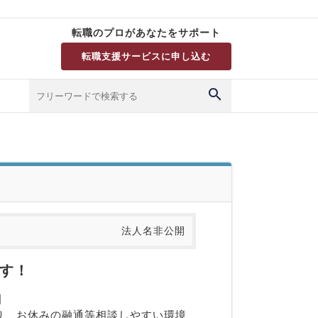
転職のプロがあなたをサポート
転職支援サービスに申し込む
法人名非公開
す！
】
り、お休みの融通等相談しやすい環境