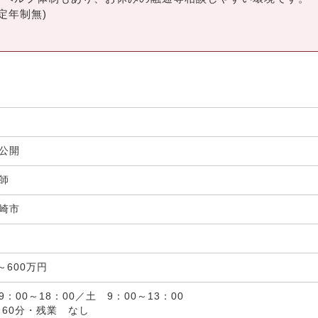
定年制無)
非公開
剤師
崎市
局
～600万円
：00～18：00／土 9：00～13：00
 60分・残業 なし