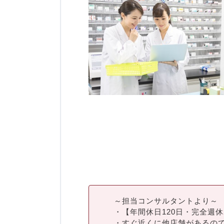
～担当コンサルタントより～
・【年間休日120日・完全週
・すぐ近くに他店舗があるの