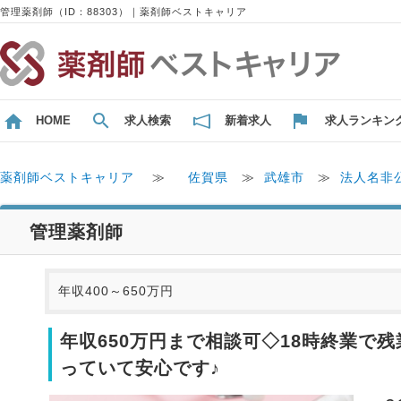
管理薬剤師（ID：88303）｜薬剤師ベストキャリア
HOME
求人検索
新着求人
求人ランキン
薬剤師ベストキャリア
≫
佐賀県
≫
武雄市
≫
法人名非
管理薬剤師
年収400～650万円
年収650万円まで相談可◇18時終業
っていて安心です♪