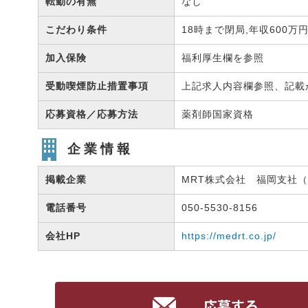
転勤の有無
なし
こだわり条件
18時まで閉局,年収600万
加入保険
福利厚生欄を参照
受動喫煙防止措置事項
上記求人内容欄参照、記載
応募資格／応募方法
薬剤師国家資格
企業情報
掲載企業
MRT株式会社 福岡支社（有
電話番号
050-5530-8156
会社HP
https://medrt.co.jp/