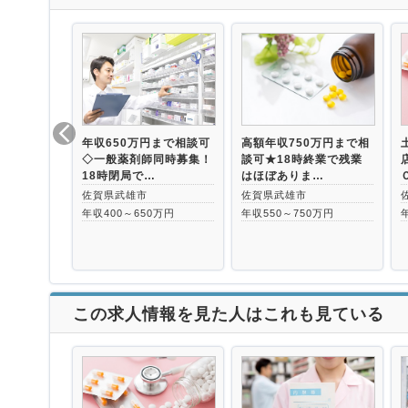
年収650万円まで相談可
高額年収750万円まで相
◇一般薬剤師同時募集！
談可★18時終業で残業
18時閉局で…
はほぼありま…
佐賀県武雄市
佐賀県武雄市
年収400～650万円
年収550～750万円
この求人情報を見た人はこれも見ている