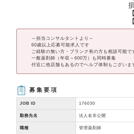
～担当コンサルタントより～
60歳以上応募可能求人です
ご経験の無い方・ブランク有の方も相談可能で
一般薬剤師（年収～600万）も同時募集
付近に他店舗もあるのでヘルプ体制もございま
募集要項
JOB ID
176030
勤務先名
法人名非公開
職種
管理薬剤師