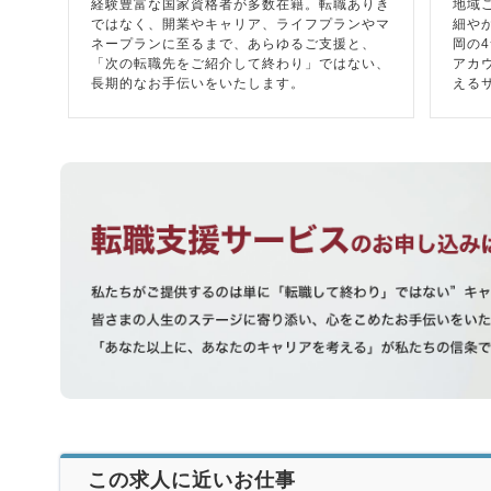
経験豊富な国家資格者が多数在籍。転職ありき
地域
ではなく、開業やキャリア、ライフプランやマ
細や
ネープランに至るまで、あらゆるご支援と、
岡の
「次の転職先をご紹介して終わり」ではない、
アカ
長期的なお手伝いをいたします。
える
この求人に近いお仕事