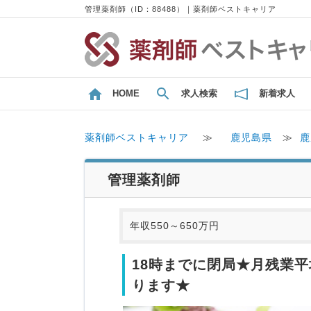
管理薬剤師（ID：88488）｜薬剤師ベストキャリア
HOME
求人検索
新着求人
薬剤師ベストキャリア
≫
鹿児島県
≫
鹿
管理薬剤師
年収550～650万円
18時までに閉局★月残業
ります★