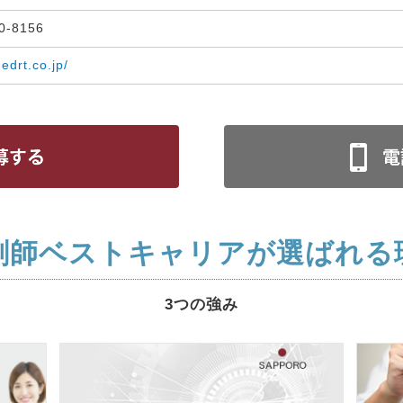
30-8156
medrt.co.jp/
剤師ベストキャリアが選ばれる
3つの強み