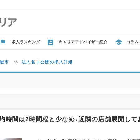
求人ランキング
キャリアアドバイザー紹介
コラム
屋市
≫
法人名非公開の求人詳細
平均時間は2時間程と少なめ♪近隣の店舗展開し