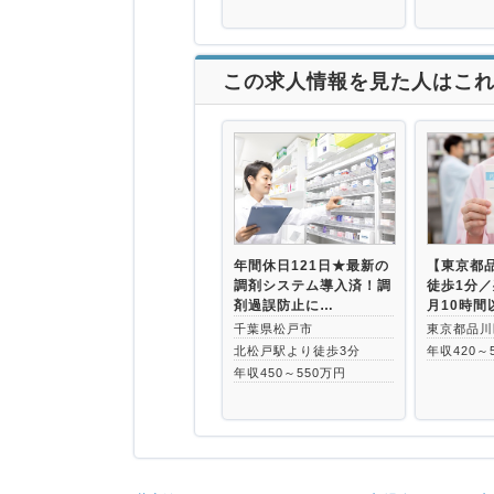
この求人情報を見た人はこ
年間休日121日★最新の
【東京都
調剤システム導入済！調
徒歩1分
剤過誤防止に…
月10時間
千葉県松戸市
東京都品川
北松戸駅より徒歩3分
年収420～
年収450～550万円