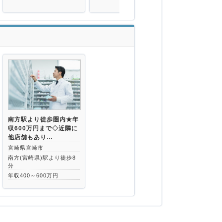
南方駅より徒歩圏内★年
収600万円まで◇近隣に
他店舗もあり…
宮崎県宮崎市
南方(宮崎県)駅より徒歩8
分
年収400～600万円