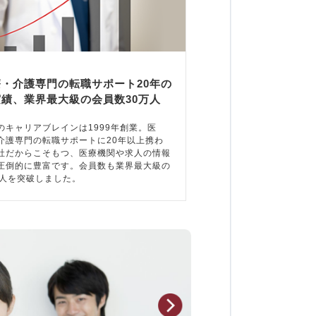
療・介護専門の転職サポート20年の
実績、業界最大級の会員数30万人
のキャリアブレインは1999年創業。医
介護専門の転職サポートに20年以上携わ
社だからこそもつ、医療機関や求人の情報
圧倒的に豊富です。会員数も業界最大級の
万人を突破しました。