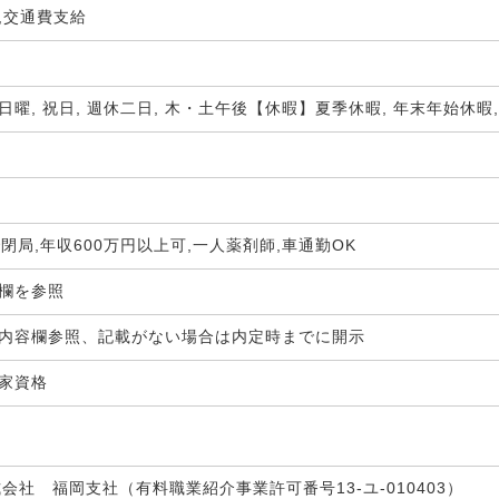
,交通費支給
日曜, 祝日, 週休二日, 木・土午後【休暇】夏季休暇, 年末年始休暇,
で閉局,年収600万円以上可,一人薬剤師,車通勤OK
生欄を参照
内容欄参照、記載がない場合は内定時までに開示
国家資格
式会社 福岡支社（有料職業紹介事業許可番号13-ユ-010403）