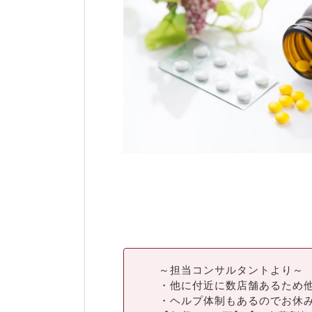
～担当コンサルタントより～
・他に付近に数店舗あるため
・ヘルプ体制もあるのでお休