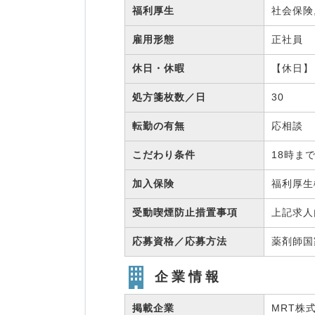
福利厚生
社会保険
雇用形態
正社員
休日・休暇
【休日】
処方箋枚数／日
30
転勤の有無
応相談
こだわり条件
18時ま
加入保険
福利厚
受動喫煙防止措置事項
上記求人
応募資格／応募方法
薬剤師
企業情報
掲載企業
MRT株