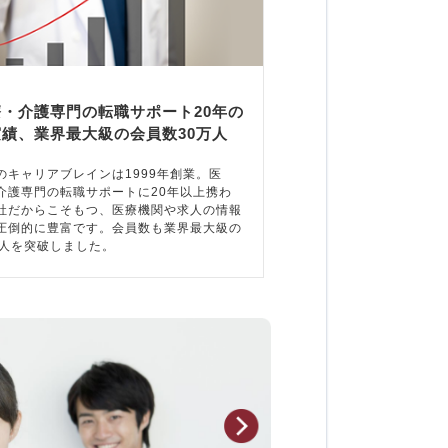
療・介護専門の転職サポート20年の
実績、業界最大級の会員数30万人
のキャリアブレインは1999年創業。医
介護専門の転職サポートに20年以上携わ
社だからこそもつ、医療機関や求人の情報
圧倒的に豊富です。会員数も業界最大級の
万人を突破しました。