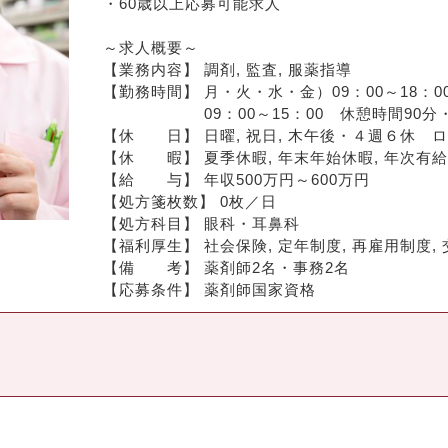
・60歳以上応募可能求人
～求人概要～
【業務内容】 調剤, 監査, 服薬指導
【勤務時間】 月・火・水・金）09：00～18：00
　　　　　　 09：00～15：00　休憩時間90
【休　　日】 日曜, 祝日, 木午後・４週６休　
【休　　暇】 夏季休暇, 年末年始休暇, 年次有給
【給　　与】 年収500万円～600万円
【処方箋枚数】 0枚／日
【処方科目】 眼科・耳鼻科
【福利厚生】 社会保険, 定年制度, 再雇用制度,
【備　　考】 薬剤師2名・事務2名
【応募条件】 薬剤師国家資格