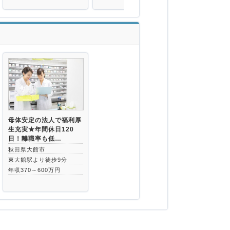
母体安定の法人で福利厚
生充実★年間休日120
日！離職率も低…
秋田県大館市
東大館駅より徒歩9分
年収370～600万円