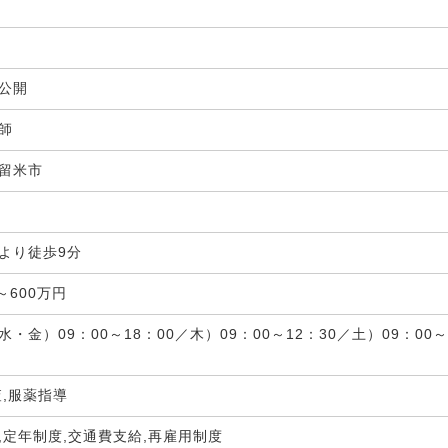
非公開
剤師
留米市
局
より徒歩9分
～600万円
・金）09：00～18：00／木）09：00～12：30／土）09：00
査,服薬指導
,定年制度,交通費支給,再雇用制度