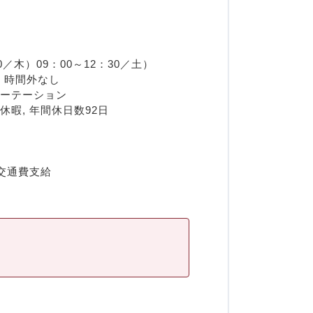
／木）09：00～12：30／土）
分・時間外なし
ローテーション
休暇, 年間休日数92日
 交通費支給