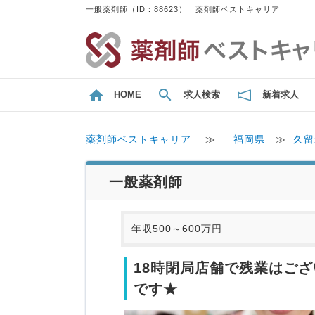
一般薬剤師（ID：88623）｜薬剤師ベストキャリア
HOME
求人検索
新着求人
薬剤師ベストキャリア
≫
福岡県
≫
久留
一般薬剤師
年収500～600万円
18時閉局店舗で残業はご
です★