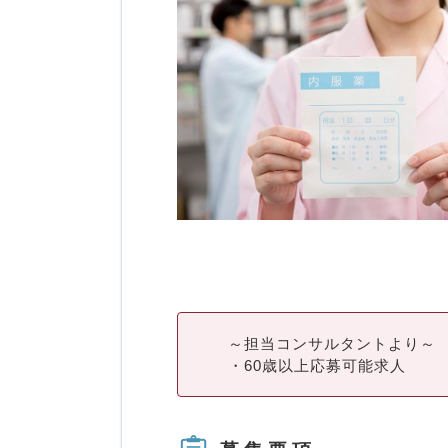
～担当コンサルタントより～
・60歳以上応募可能求人