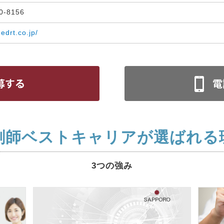
30-8156
medrt.co.jp/
剤師ベストキャリアが選ばれる
3つの強み