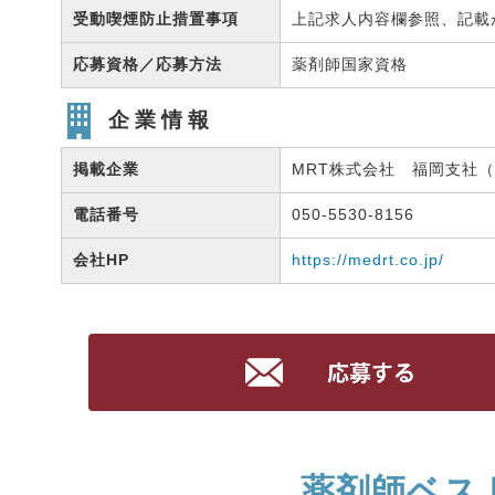
受動喫煙防止措置事項
上記求人内容欄参照、記載
応募資格／応募方法
薬剤師国家資格
企業情報
掲載企業
MRT株式会社 福岡支社（有
電話番号
050-5530-8156
会社HP
https://medrt.co.jp/
薬剤師ベス