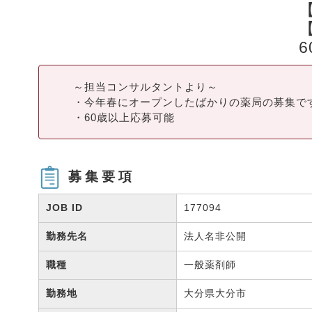
～担当コンサルタントより～
・今年春にオープンしたばかりの薬局の募集で
・60歳以上応募可能
募集要項
JOB ID
177094
勤務先名
法人名非公開
職種
一般薬剤師
勤務地
大分県大分市