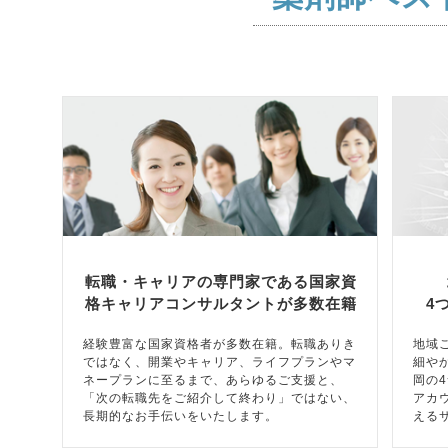
転職・キャリアの専門家である国家資
格キャリアコンサルタントが多数在籍
4
経験豊富な国家資格者が多数在籍。転職ありき
地域
ではなく、開業やキャリア、ライフプランやマ
細や
ネープランに至るまで、あらゆるご支援と、
岡の
「次の転職先をご紹介して終わり」ではない、
アカ
長期的なお手伝いをいたします。
える