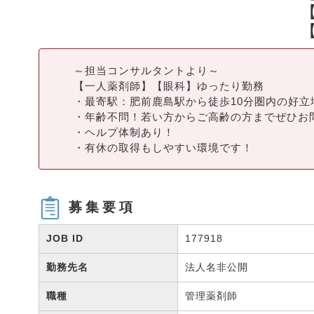
～担当コンサルタントより～
【一人薬剤師】【眼科】ゆったり勤務
・最寄駅：肥前鹿島駅から徒歩10分圏内の好立
・年齢不問！若い方からご高齢の方までぜひお
・ヘルプ体制あり！
・有休の取得もしやすい環境です！
募集要項
JOB ID
177918
勤務先名
法人名非公開
職種
管理薬剤師