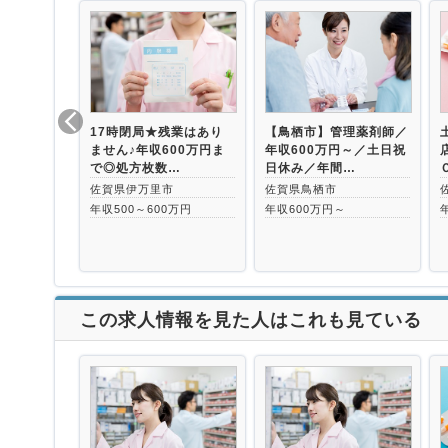
17時閉局★残業はあり
【鳥栖市】管理薬剤師／
ません♪年収600万円ま
年収600万円～／土日祝
で◎処方枚数…
日休み／年間…
佐賀県伊万里市
佐賀県鳥栖市
年収500～600万円
年収600万円～
この求人情報を見た人はこれも見ている