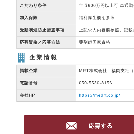
こだわり条件
年収600万円以上可,車通勤
加入保険
福利厚生欄を参照
受動喫煙防止措置事項
上記求人内容欄参照、記載
応募資格／応募方法
薬剤師国家資格
企業情報
掲載企業
MRT株式会社 福岡支社（有
電話番号
050-5530-8156
会社HP
https://medrt.co.jp/