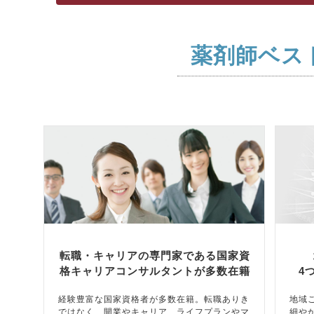
薬剤師ベス
転職・キャリアの専門家である国家資
格キャリアコンサルタントが多数在籍
4
経験豊富な国家資格者が多数在籍。転職ありき
地域
ではなく、開業やキャリア、ライフプランやマ
細や