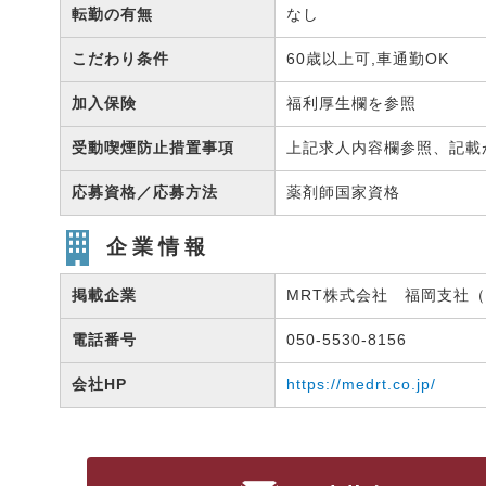
転勤の有無
なし
こだわり条件
60歳以上可,車通勤OK
加入保険
福利厚生欄を参照
受動喫煙防止措置事項
上記求人内容欄参照、記載
応募資格／応募方法
薬剤師国家資格
企業情報
掲載企業
MRT株式会社 福岡支社（有
電話番号
050-5530-8156
会社HP
https://medrt.co.jp/