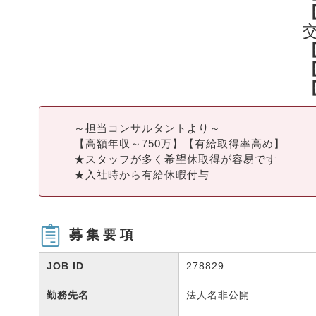
【
～担当コンサルタントより～
【高額年収～750万】【有給取得率高め】
★スタッフが多く希望休取得が容易です
★入社時から有給休暇付与
募集要項
JOB ID
278829
勤務先名
法人名非公開