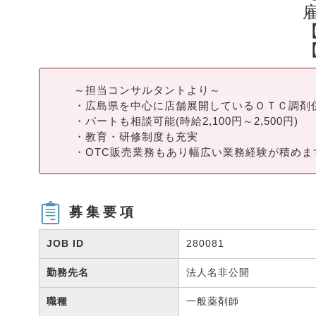
～担当コンサルタントより～
・広島県を中心に店舗展開しているＯＴＣ調剤
・パートも相談可能(時給2,100円～2,500円)
・教育・研修制度も充実
・OTC販売業務もあり幅広い業務経験が積めま
募集要項
JOB ID
280081
勤務先名
法人名非公開
職種
一般薬剤師