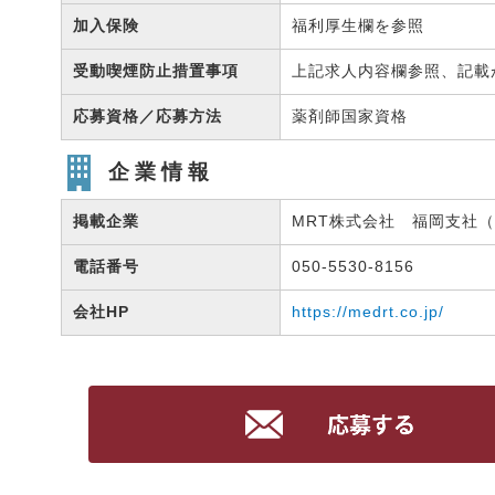
加入保険
福利厚生欄を参照
受動喫煙防止措置事項
上記求人内容欄参照、記載
応募資格／応募方法
薬剤師国家資格
企業情報
掲載企業
MRT株式会社 福岡支社（有
電話番号
050-5530-8156
会社HP
https://medrt.co.jp/