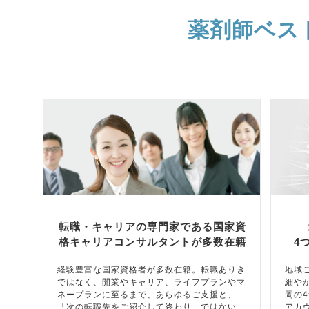
薬剤師ベス
転職・キャリアの専門家である国家資
格キャリアコンサルタントが多数在籍
4
経験豊富な国家資格者が多数在籍。転職ありき
地域
ではなく、開業やキャリア、ライフプランやマ
細や
ネープランに至るまで、あらゆるご支援と、
岡の
「次の転職先をご紹介して終わり」ではない、
アカ