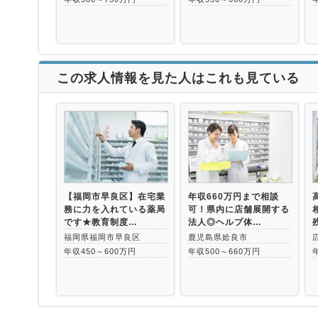
この求人情報を見た人はこれも見ている
【福岡市早良区】在宅業
年収660万円まで相談
務に力を入れている薬局
可！県内に店舗展開する
です★教育制度…
法人◎ヘルプ体…
福岡県福岡市早良区
鹿児島県姶良市
年収450～600万円
年収500～660万円