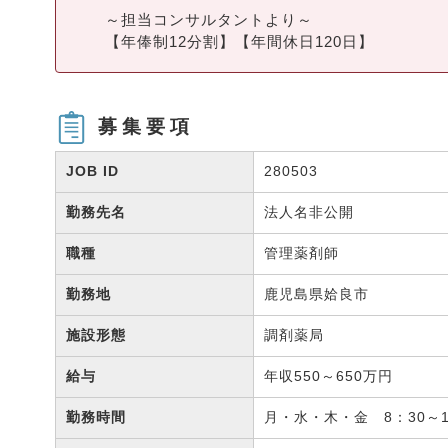
～担当コンサルタントより～
【年俸制12分割】【年間休日120日】
募集要項
JOB ID
280503
勤務先名
法人名非公開
職種
管理薬剤師
勤務地
鹿児島県姶良市
施設形態
調剤薬局
給与
年収550～650万円
勤務時間
月・水・木・金 8：30～1