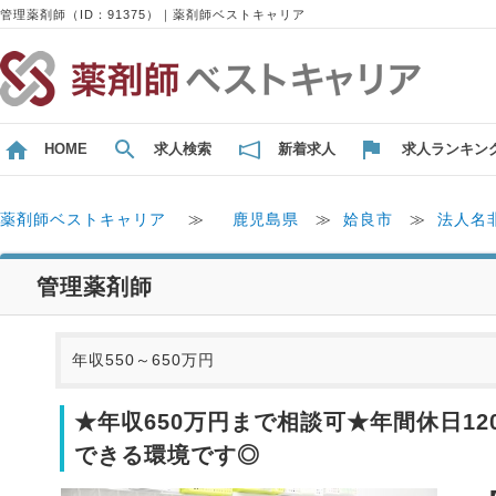
管理薬剤師（ID：91375）｜薬剤師ベストキャリア
HOME
求人検索
新着求人
求人ランキン
薬剤師ベストキャリア
≫
鹿児島県
≫
姶良市
≫
法人名
管理薬剤師
年収550～650万円
★年収650万円まで相談可★年間休日1
できる環境です◎