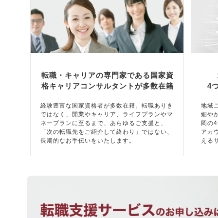
転職・キャリアの専門家である国家資
格キャリアコンサルタントが多数在籍
4
経験豊富な国家資格者が多数在籍。転職ありき
地域
ではなく、開業やキャリア、ライフプランやマ
細や
ネープランに至るまで、あらゆるご支援と、
岡の
「次の転職先をご紹介して終わり」ではない、
アカ
長期的なお手伝いをいたします。
える